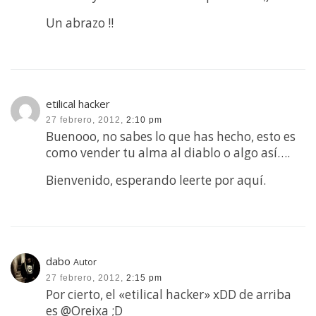
Un abrazo !!
etilical hacker
27 febrero, 2012,
2:10 pm
Buenooo, no sabes lo que has hecho, esto es
como vender tu alma al diablo o algo así….
Bienvenido, esperando leerte por aquí.
dabo
Autor
27 febrero, 2012,
2:15 pm
Por cierto, el «etilical hacker» xDD de arriba
es @Oreixa ;D