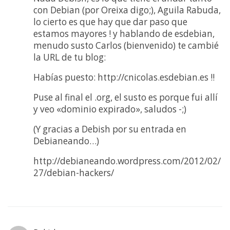
con Debian (por Oreixa digo;), Aguila Rabuda,
lo cierto es que hay que dar paso que
estamos mayores ! y hablando de esdebian,
menudo susto Carlos (bienvenido) te cambié
la URL de tu blog:
Habías puesto: http://cnicolas.esdebian.es !!
Puse al final el .org, el susto es porque fui allí
y veo «dominio expirado», saludos -;)
(Y gracias a Debish por su entrada en
Debianeando…)
http://debianeando.wordpress.com/2012/02/
27/debian-hackers/