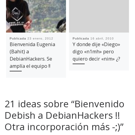
Publicada
23 enero, 2012
Publicada
16 abril, 2010
Bienvenida Eugenia
Y donde dije «Diego»
(Bahit) a
digo «n1mh» pero
DebianHackers. Se
quiero decir «nim» ¿?
amplía el equipo !!
21 ideas sobre “Bienvenido
Debish a DebianHackers !!
Otra incorporación más -;)”