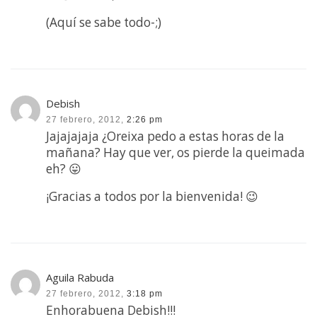
(Aquí se sabe todo-;)
Debish
27 febrero, 2012,
2:26 pm
Jajajajaja ¿Oreixa pedo a estas horas de la
mañana? Hay que ver, os pierde la queimada
eh? 😛
¡Gracias a todos por la bienvenida! 😉
Aguila Rabuda
27 febrero, 2012,
3:18 pm
Enhorabuena Debish!!!