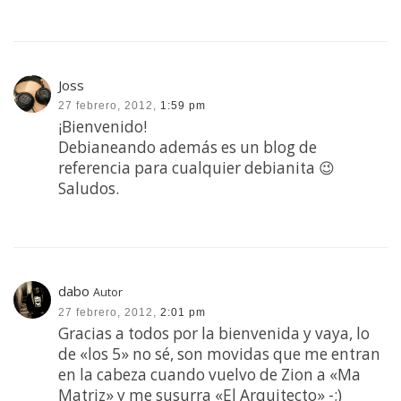
Joss
27 febrero, 2012,
1:59 pm
¡Bienvenido!
Debianeando además es un blog de
referencia para cualquier debianita 😉
Saludos.
dabo
Autor
27 febrero, 2012,
2:01 pm
Gracias a todos por la bienvenida y vaya, lo
de «los 5» no sé, son movidas que me entran
en la cabeza cuando vuelvo de Zion a «Ma
Matriz» y me susurra «El Arquitecto» -;)