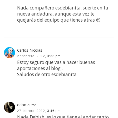
Nada compañero esdebianita, suerte en tu
nueva andadura, aunque esta vez te
quejarás del equipo que tienes atras 😉
Carlos Nicolas
27 febrero, 2012,
3:33 pm
Estoy seguro que vas a hacer buenas
aportaciones al blog .
Saludos de otro esdebianita
dabo
Autor
27 febrero, 2012,
3:46 pm
Nada Debish, es lo que tiene el andar tanto