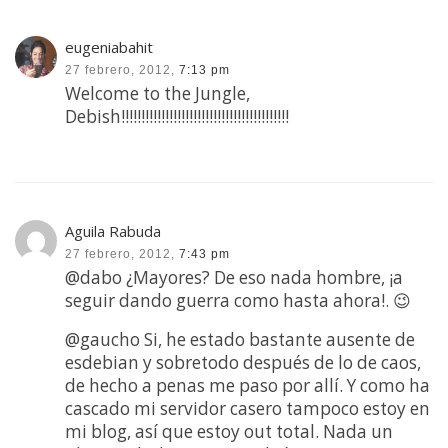
eugeniabahit
27 febrero, 2012,
7:13 pm
Welcome to the Jungle,
Debish!!!!!!!!!!!!!!!!!!!!!!!!!!!!!!!!!!!!!!!!!!
Aguila Rabuda
27 febrero, 2012,
7:43 pm
@dabo ¿Mayores? De eso nada hombre, ¡a
seguir dando guerra como hasta ahora!. 😉
@gaucho Si, he estado bastante ausente de
esdebian y sobretodo después de lo de caos,
de hecho a penas me paso por allí. Y como ha
cascado mi servidor casero tampoco estoy en
mi blog, así que estoy out total. Nada un