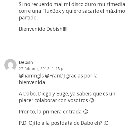
Si no recuerdo mal mi disco duro multimedia
corre una FluxBox y quiero sacarle el máximo
partido.
Bienvenido Debish!!!!!
Debish
27 febrero, 2012,
1:43 pm
@liamngls @FranDJ gracias por la
bienvenida.
A Dabo, Diego y Euge, ya sabéis que es un
placer colaborar con vosotros 😉
Pronto, la primera entrada 🙂
P.D. Ojito a la postdata de Dabo eh? :O