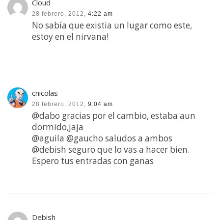
Cloud
28 febrero, 2012,
4:22 am
No sabía que existia un lugar como este,
estoy en el nirvana!
cnicolas
28 febrero, 2012,
9:04 am
@dabo gracias por el cambio, estaba aun
dormido,jaja
@aguila @gaucho saludos a ambos
@debish seguro que lo vas a hacer bien.
Espero tus entradas con ganas
Debish