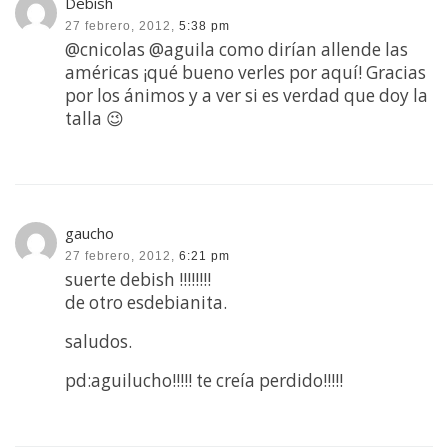
Debish
27 febrero, 2012,
5:38 pm
@cnicolas @aguila como dirían allende las
américas ¡qué bueno verles por aquí! Gracias
por los ánimos y a ver si es verdad que doy la
talla 😉
gaucho
27 febrero, 2012,
6:21 pm
suerte debish !!!!!!!!
de otro esdebianita.
saludos.
pd:aguilucho!!!!! te creía perdido!!!!!