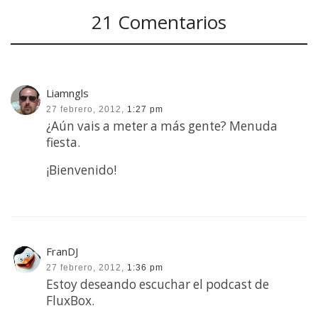
21 Comentarios
Liamngls
27 febrero, 2012,
1:27 pm
¿Aún vais a meter a más gente? Menuda
fiesta.
¡Bienvenido!
FranDJ
27 febrero, 2012,
1:36 pm
Estoy deseando escuchar el podcast de
FluxBox.