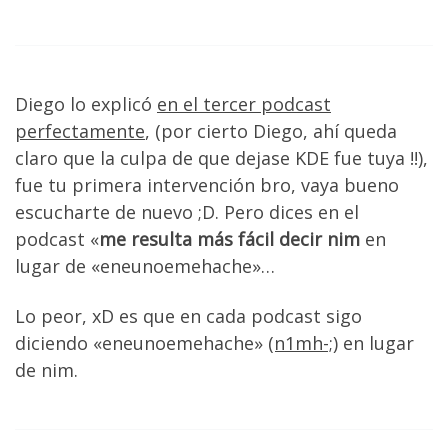
Diego lo explicó
en el tercer podcast
perfectamente
, (por cierto Diego, ahí queda
claro que la culpa de que dejase KDE fue tuya !!),
fue tu primera intervención bro, vaya bueno
escucharte de nuevo ;D. Pero dices en el
podcast «
me resulta más fácil decir nim
en
lugar de «eneunoemehache»…
Lo peor, xD es que en cada podcast sigo
diciendo «eneunoemehache»
(n1mh-;)
en lugar
de nim.