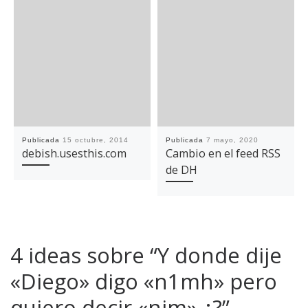
Publicada
15 octubre, 2014
Publicada
7 mayo, 2020
debish.usesthis.com
Cambio en el feed RSS
de DH
4 ideas sobre “Y donde dije
«Diego» digo «n1mh» pero
quiero decir «nim» ¿?”