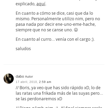
explicado,
aquí
.
En cuanto a cómo se dice, casi que da lo
mismo. Personalmente utilizo nim, pero no
pasa nada por decir ene-uno-eme-hache,
siempre que no se canse uno. 😛
En cuanto al curro… venía con el cargo ;).
saludos
dabo
Autor
17 abril, 2010,
2:59 am
// Boris, ya veo que has sido rápido xD, lo de
las ratas una frikada más de las suyas pero…
se las perdonaremos xD