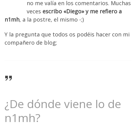
no me valía en los comentarios. Muchas
veces
escribo «Diego» y me refiero a
n1mh
, a la postre, el mismo -;)
Y la pregunta que todos os podéis hacer con mi
compañero de blog;
¿De dónde viene lo de
n1mh?