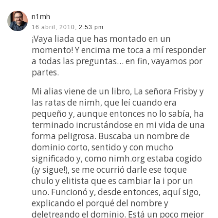
n1mh
16 abril, 2010,
2:53 pm
¡Vaya liada que has montado en un
momento! Y encima me toca a mí responder
a todas las preguntas… en fin, vayamos por
partes.
Mi alias viene de un libro, La señora Frisby y
las ratas de nimh, que leí cuando era
pequeño y, aunque entonces no lo sabía, ha
terminado incrustándose en mi vida de una
forma peligrosa. Buscaba un nombre de
dominio corto, sentido y con mucho
significado y, como nimh.org estaba cogido
(¡y sigue!), se me ocurrió darle ese toque
chulo y elitista que es cambiar la i por un
uno. Funcionó y, desde entonces, aquí sigo,
explicando el porqué del nombre y
deletreando el dominio. Está un poco mejor