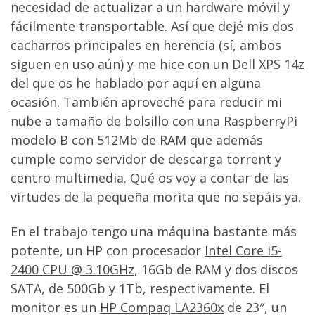
necesidad de actualizar a un hardware móvil y
fácilmente transportable. Así que dejé mis dos
cacharros principales en herencia (sí, ambos
siguen en uso aún) y me hice con un
Dell XPS 14z
del que os he hablado por aquí en
alguna
ocasión
. También aproveché para reducir mi
nube a tamaño de bolsillo con una
RaspberryPi
modelo B con 512Mb de RAM que además
cumple como servidor de descarga torrent y
centro multimedia. Qué os voy a contar de las
virtudes de la pequeña morita que no sepáis ya.
En el trabajo tengo una máquina bastante más
potente, un HP con procesador
Intel Core i5-
2400 CPU @ 3.10GHz
, 16Gb de RAM y dos discos
SATA, de 500Gb y 1Tb, respectivamente. El
monitor es un
HP Compaq LA2360x
de 23″, un