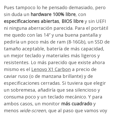
Pues tampoco lo he pensado demasiado, pero
sin duda un
hardware 100% libre
, con
especificaciones abiertas
,
BIOS libre
y sin UEFI
ni ninguna aberración parecida. Para el portátil
me quedo con las 14″ y una buena pantalla y
pediría un poco más de ram (8-16Gb), un SSD de
tamaño aceptable, batería de más capacidad,
un mejor teclado y materiales más ligeros y
resistentes. Lo más parecido que existe ahora
mismo es el
Lenovo X1 Carbon
a precio de
caviar ruso (o de manzana brillante) y de
especificaciones cerradas. Si tuviera que elegir
un sobremesa, añadiría que sea silencioso y
consuma poco y un teclado mecánico. Y para
ambos casos, un monitor
más cuadrado
y
menos
wide-screen
, que al paso que vamos voy