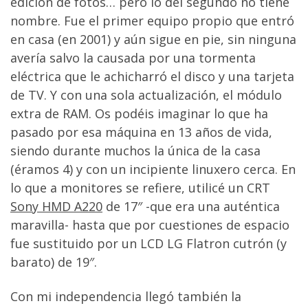
edición de fotos… pero lo del segundo no tiene
nombre. Fue el primer equipo propio que entró
en casa (en 2001) y aún sigue en pie, sin ninguna
avería salvo la causada por una tormenta
eléctrica que le achicharró el disco y una tarjeta
de TV. Y con una sola actualización, el módulo
extra de RAM. Os podéis imaginar lo que ha
pasado por esa máquina en 13 años de vida,
siendo durante muchos la única de la casa
(éramos 4) y con un incipiente linuxero cerca. En
lo que a monitores se refiere, utilicé un CRT
Sony HMD A220
de 17″ -que era una auténtica
maravilla- hasta que por cuestiones de espacio
fue sustituido por un LCD LG Flatron cutrón (y
barato) de 19″.
Con mi independencia llegó también la