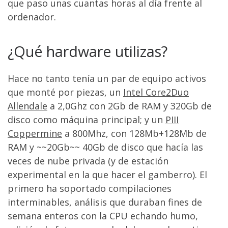
que paso unas cuantas horas al día frente al
ordenador.
¿Qué hardware utilizas?
Hace no tanto tenía un par de equipo activos
que monté por piezas, un
Intel Core2Duo
Allendale
a 2,0Ghz con 2Gb de RAM y 320Gb de
disco como máquina principal; y un
PIII
Coppermine
a 800Mhz, con 128Mb+128Mb de
RAM y ~~20Gb~~ 40Gb de disco que hacía las
veces de nube privada (y de estación
experimental en la que hacer el gamberro). El
primero ha soportado compilaciones
interminables, análisis que duraban fines de
semana enteros con la CPU echando humo,