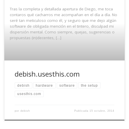
Tras la completa y detallada apertura de Diego, me toca
contaros qué cacharros me acompañan en el día a día. No
seré tan meticuloso como él, y seguro que me dejo algún
software de obligada mención en el tintero, disculpad mi
dispersión mental. Como siempre, quejas, sugerencias o
propuestas (in)decentes, […]
debish.usesthis.com
debish
hardware
software
the setup
usesthis.com
por
debish
Publicada
15 octubre, 2014