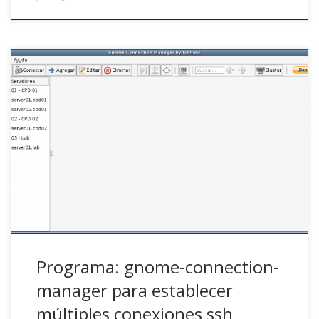
Hace ya una semana convertí a un compañero del trabajo
en un ferviente usuario de Ubuntu. Se trata, además, de un
administrador de sistemas SAP que ha desarrollado toda
su carrera en entornos Windows, por lo que la hazaña vale
doble :D. Esperemos que le dure… De la lista de […]
Programa: gnome-connection-
manager para establecer
múltiples conexiones ssh