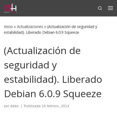
Search
Saltar al contenido
Me
Inicio
»
Actualizaciones
»
(Actualización de seguridad y
estabilidad). Liberado Debian 6.0.9 Squeeze
(Actualización de
seguridad y
estabilidad). Liberado
Debian 6.0.9 Squeeze
por
dabo
|
Publicada
16 febrero, 2014