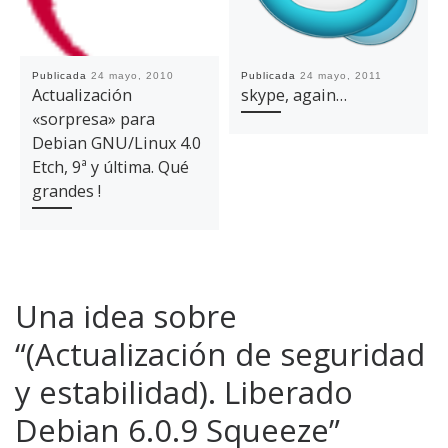
Publicada
24 mayo, 2010
Publicada
24 mayo, 2011
Actualización
skype, again…
«sorpresa» para
Debian GNU/Linux 4.0
Etch, 9ª y última. Qué
grandes !
Una idea sobre
“(Actualización de seguridad
y estabilidad). Liberado
Debian 6.0.9 Squeeze”