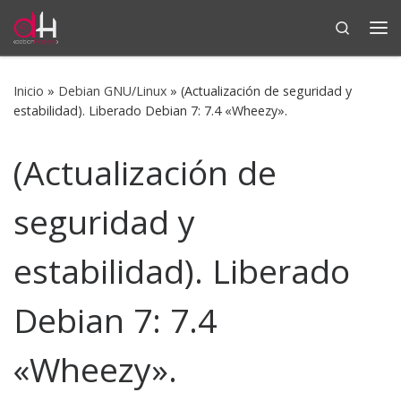
Search
Saltar al contenido
Me
Inicio
»
Debian GNU/Linux
»
(Actualización de seguridad y
estabilidad). Liberado Debian 7: 7.4 «Wheezy».
(Actualización de
seguridad y
estabilidad). Liberado
Debian 7: 7.4
«Wheezy».