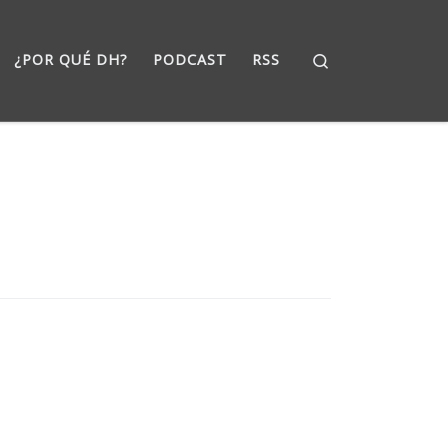
Search
¿POR QUÉ DH?
PODCAST
RSS