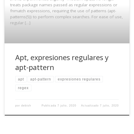
treats package names passed as regular expressions or
fnmatch expressions, requiring the use of patterns (apt-
patterns(5)) to perform complex searches. For ease of use,
regular […]
Apt, expresiones regulares y
apt-pattern
apt
apt-pattern
expresiones regulares
regex
por
debish
Publicada
7 julio, 2020
Actualizado
7 julio, 2020