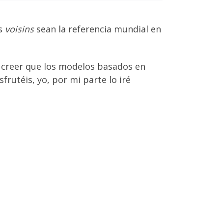
os
voisins
sean la referencia mundial en
r creer que los modelos basados en
frutéis, yo, por mi parte lo iré