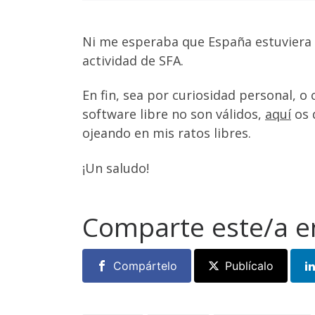
Ni me esperaba que España estuviera
actividad de SFA.
En fin, sea por curiosidad personal, 
software libre no son válidos,
aquí
os d
ojeando en mis ratos libres.
¡Un saludo!
Comparte este/a e
Compártelo
Publícalo