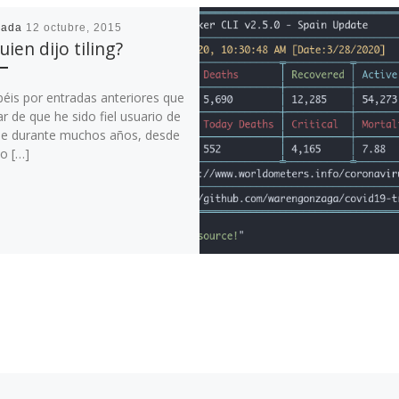
cada
12 octubre, 2015
uien dijo tiling?
béis por entradas anteriores que
r de que he sido fiel usuario de
 durante muchos años, desde
o […]