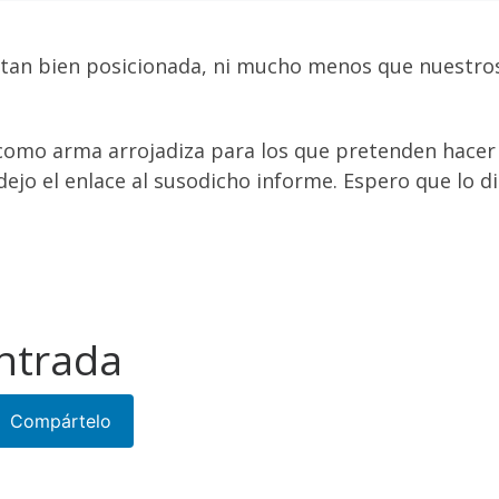
 tan bien posicionada, ni mucho menos que nuestr
o como arma arrojadiza para los que pretenden hace
ejo el enlace al susodicho informe. Espero que lo dis
ntrada
Compártelo