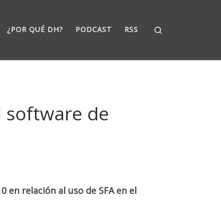
Search
¿POR QUÉ DH?
PODCAST
RSS
l software de
0 en relación al uso de SFA en el