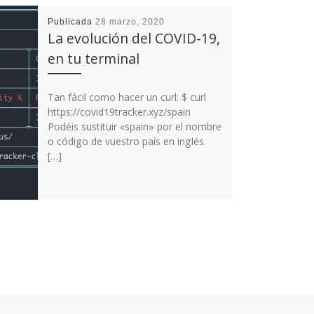
Publicada
28 marzo, 2020
La evolución del COVID-19,
en tu terminal
Tan fácil como hacer un curl: $ curl
https://covid19tracker.xyz/spain
Podéis sustituir «spain» por el nombre
o código de vuestro país en inglés.
[…]
En