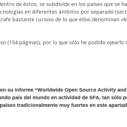
 dentro de éstos, se subdivide en los países que se 
ecnologías en diferentes ámbitos por separado (secto
ígrafe bastante curioso de lo que ellos denominan 
so (154 páginas), por lo que sólo he podido ojearl
 en su informe “Worldwide Open Source Activity and
ndo país del mundo en actividad de SFA, tan sólo p
países tradicionalmente muy fuertes en este apartad