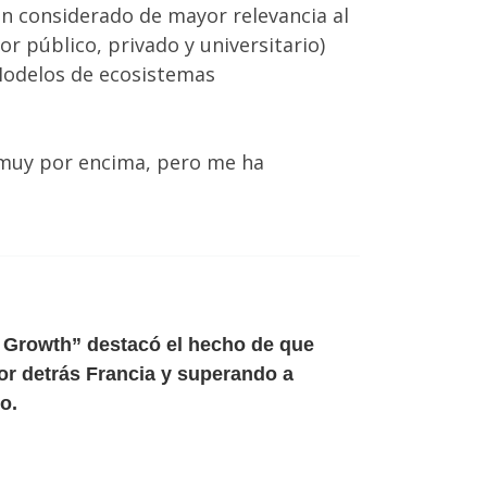
han considerado de mayor relevancia al
r público, privado y universitario)
«Modelos de ecosistemas
o muy por encima, pero me ha
 Growth” destacó el hecho de que
or detrás Francia y superando a
o.