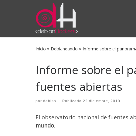
Saltar al contenido
Inicio
»
Debianeando
»
Informe sobre el panorama 
Informe sobre el p
fuentes abiertas
por
debish
|
Publicada
22 diciembre, 2010
El observatorio nacional de fuentes a
mundo
.