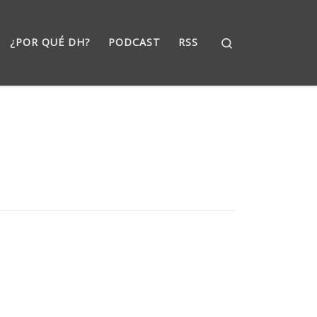
Search
¿POR QUÉ DH?
PODCAST
RSS