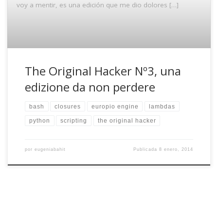
voy a mentir, es una edición que me dio dolores […]
The Original Hacker Nº3, una
edizione da non perdere
bash
closures
europio engine
lambdas
python
scripting
the original hacker
por
eugeniabahit
Publicada
8 enero, 2014