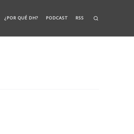
Search
¿POR QUÉ DH?
PODCAST
RSS