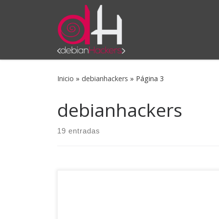
Saltar al contenido
Inicio
»
debianhackers
»
Página 3
debianhackers
19 entradas