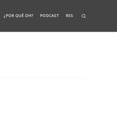
Search
¿POR QUÉ DH?
PODCAST
RSS