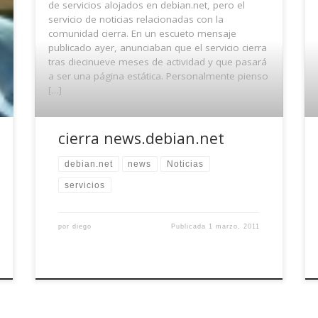
de servicios alojados en debian.net, pero el
servicio de noticias relacionadas con la
comunidad cierra. En un escueto mensaje
publicado ayer, anunciaban que el servicio cierra
tras diecinueve meses de actividad y que pasará
a ser una página estática. Personalmente pienso
[…]
cierra news.debian.net
debian.net
news
Noticias
servicios
por
diego
Publicada
1 marzo, 2011