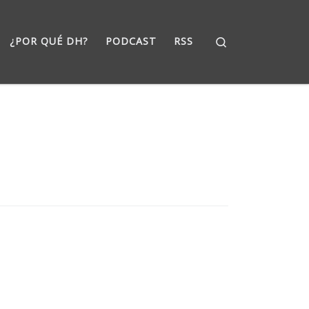
Search
¿POR QUÉ DH?
PODCAST
RSS