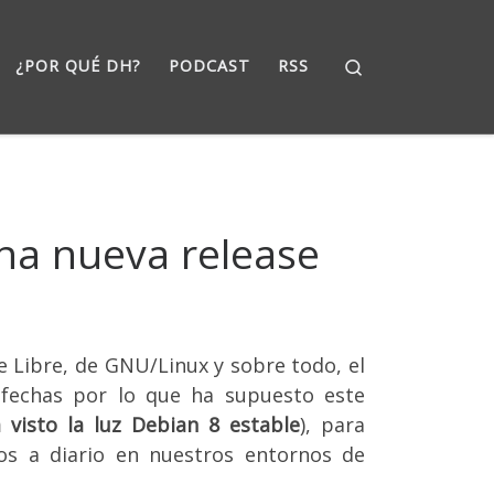
Search
¿POR QUÉ DH?
PODCAST
RSS
una nueva release
re Libre, de GNU/Linux y sobre todo, el
 fechas por lo que ha supuesto este
 visto la luz Debian 8 estable
), para
os a diario en nuestros entornos de