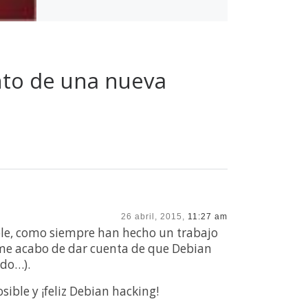
ento de una nueva
26 abril, 2015,
11:27 am
ble, como siempre han hecho un trabajo
ue me acabo de dar cuenta de que Debian
rdo…).
ible y ¡feliz Debian hacking!