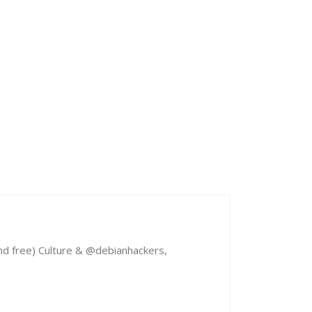
d free) Culture & @debianhackers,