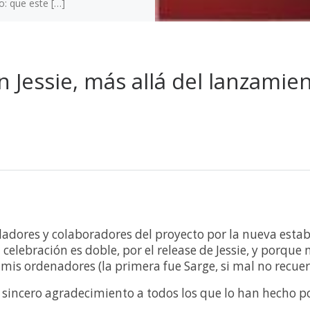
o: que este […]
 Jessie, más allá del lanzami
adores y colaboradores del proyecto por la nueva esta
 celebración es doble, por el release de Jessie, y porq
mis ordenadores (la primera fue Sarge, si mal no recue
incero agradecimiento a todos los que lo han hecho pos