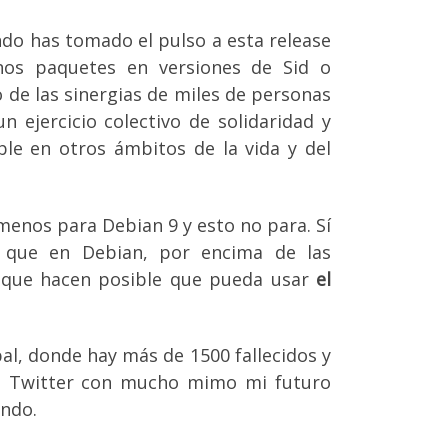
do has tomado el pulso a esta release
nos paquetes en versiones de Sid o
o de las sinergias de miles de personas
 ejercicio colectivo de solidaridad y
le en otros ámbitos de la vida y del
 menos para Debian 9 y esto no para. Sí
 que en Debian, por encima de las
s que hacen posible que pueda usar
el
l, donde hay más de 1500 fallecidos y
en Twitter con mucho mimo mi futuro
endo.