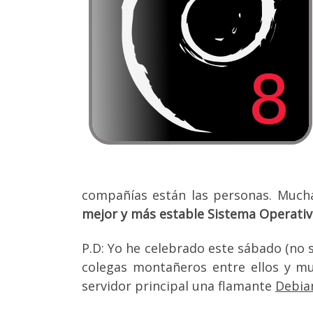
compañías están las personas. Much
mejor y más estable Sistema Operati
P.D: Yo he celebrado este sábado (no
colegas montañeros entre ellos y m
servidor principal una flamante
Debia