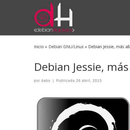
Saltar al contenido
Inicio
»
Debian GNU/Linux
»
Debian Jessie, más al
Debian Jessie, más
por
dabo
|
Publicada
26 abril, 2015