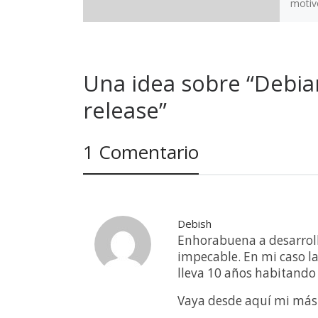
motiv
Una idea sobre “Debian
release”
1 Comentario
Debish
Enhorabuena a desarroll
impecable. En mi caso la
lleva 10 años habitando 
Vaya desde aquí mi más s