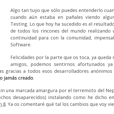
Algo tan tuyo que sólo puedes entenderlo cuan
cuando aún estaba en pañales viendo algu
Testing. Lo que hoy ha sucedido es el resultad
de todos los rincones del mundo realizando un
continuidad para con la comunidad, impensab
Software.
Felicidades por la parte que os toca, ya queda
amigos, podemos sentirnos afortunados ya
as gracias a todos esos desarrolladores anónimo
vo jamás creado
.
 sin una marcada amargura por el terremoto del Nepa
uchos desaparecidos) instalando como he dicho 
n 8
. Ya os comentaré qué tal los cambios que voy vi