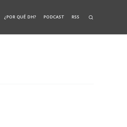
Search
¿POR QUÉ DH?
PODCAST
RSS