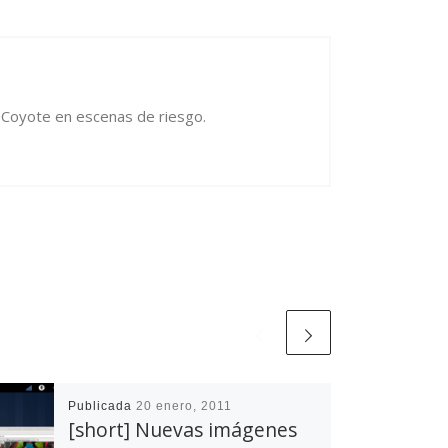
el Coyote en escenas de riesgo.
Publicada
20 enero, 2011
[short] Nuevas imágenes