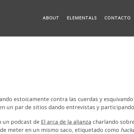
ABOUT
ELEMENTALS
CONTACTO
ando estoicamente contra las cuerdas y esquivando 
n un par de sitios dando entrevistas y participando
n un podcast de
El arca de la alianza
charlando sobre 
s de meter en un mismo saco, etiquetado como
hack