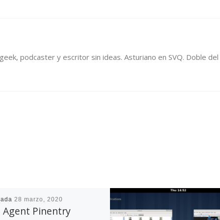
, geek, podcaster y escritor sin ideas. Asturiano en SVQ. Doble d
cada
28 marzo, 2020
 Agent Pinentry