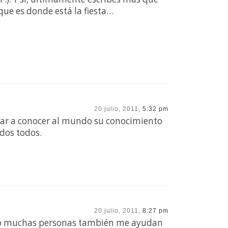
que es donde está la fiesta…
20 julio, 2011,
5:32 pm
 dar a conocer al mundo su conocimiento
idos todos.
20 julio, 2011,
8:27 pm
ando muchas personas también me ayudan