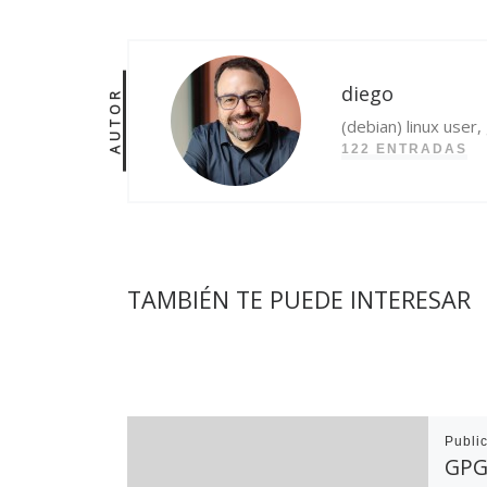
diego
AUTOR
(debian) linux user
122 ENTRADAS
TAMBIÉN TE PUEDE INTERESAR
Publi
GPG