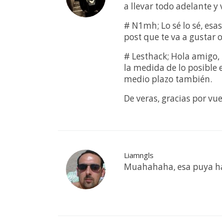
a llevar todo adelante y
# N1mh; Lo sé lo sé, esa
post que te va a gustar 
# Lesthack; Hola amigo,
la medida de lo posible 
medio plazo también.
De veras, gracias por vu
Liamngls
Muahahaha, esa puya h