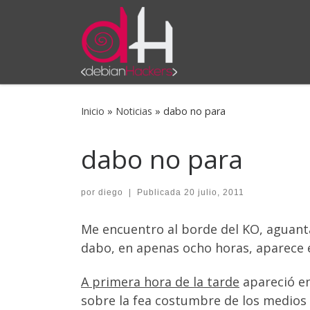
Saltar al contenido
Inicio
»
Noticias
»
dabo no para
dabo no para
por
diego
|
Publicada
20 julio, 2011
Me encuentro al borde del KO, aguant
dabo, en apenas ocho horas, aparece e
A primera hora de la tarde
apareció e
sobre la fea costumbre de los medio