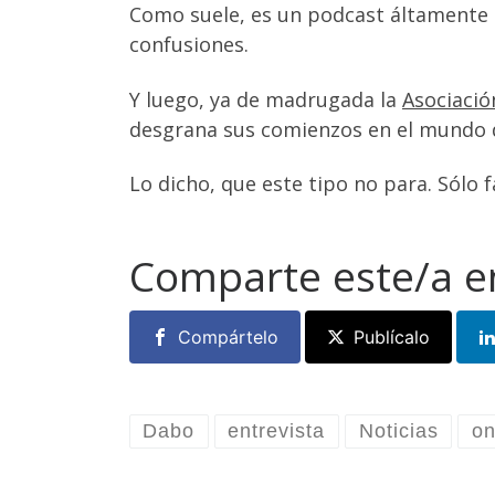
Como suele, es un podcast áltamente 
confusiones.
Y luego, ya de madrugada la
Asociació
desgrana sus comienzos en el mundo de
Lo dicho, que este tipo no para. Sólo 
Comparte este/a e
Compártelo
Publícalo
Dabo
entrevista
Noticias
on