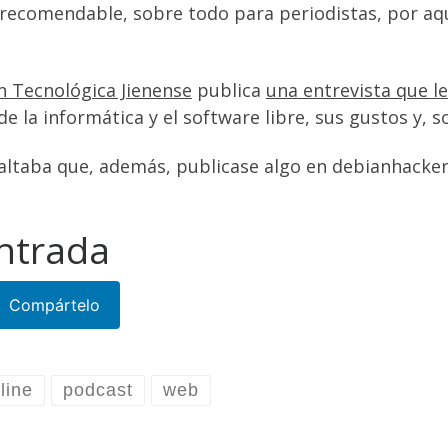
recomendable, sobre todo para periodistas, por aque
n Tecnológica Jienense
publica
una entrevista que 
 la informática y el software libre, sus gustos y, 
faltaba que, además, publicase algo en debianhackers
ntrada
Compártelo
line
podcast
web