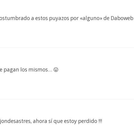
costumbrado a estos puyazos por «alguno» de Daboweb
re pagan los mismos… 😛
ondesastres, ahora sí que estoy perdido !!!