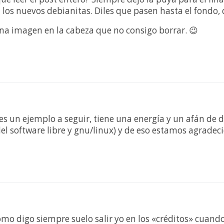
a los nuevos debianitas. Diles que pasen hasta el fondo, 
na imagen en la cabeza que no consigo borrar. 😉
 es un ejemplo a seguir, tiene una energía y un afán de
l software libre y gnu/linux) y de eso estamos agradec
omo digo siempre suelo salir yo en los «créditos» cu