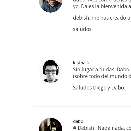
yo. Dales la bienvenida 
debish, me has creado u
saludos
lesthack
Sin lugar a dudas, Dabo
(sobre todo del mundo de
Saludos Diego y Dabo.
dabo
# Debish ; Nada nada, c