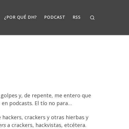
Search
¿POR QUÉ DH?
PODCAST
RSS
golpes y, de repente, me entero que
 en podcasts. El tío no para…
hackers, crackers y otras hierbas y
ers
a crackers, hackvistas, etcétera.