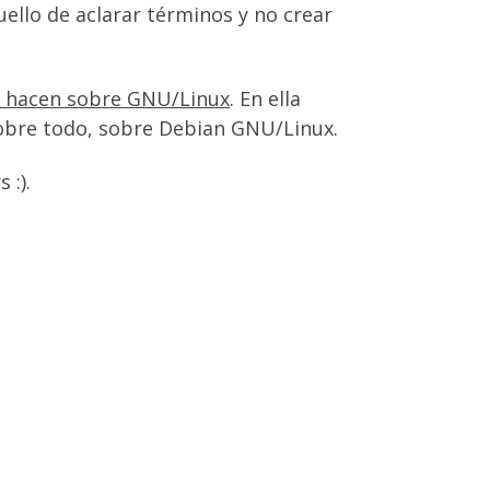
llo de aclarar términos y no crear
le hacen sobre GNU/Linux
. En ella
sobre todo, sobre Debian GNU/Linux.
 :).