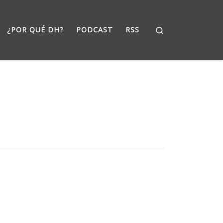
Search
¿POR QUÉ DH?
PODCAST
RSS