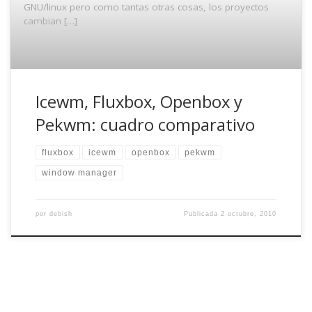
GNU/linux pero como tantas otras cosas, los proyectos
cambian […]
Icewm, Fluxbox, Openbox y
Pekwm: cuadro comparativo
fluxbox
icewm
openbox
pekwm
window manager
por
debish
Publicada
2 octubre, 2010