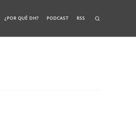
Search
¿POR QUÉ DH?
PODCAST
RSS