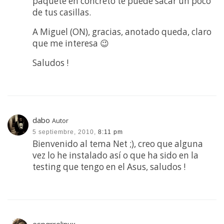
paquete en concreto te puede sacar un poco
de tus casillas.
A Miguel (ON), gracias, anotado queda, claro
que me interesa 😉
Saludos !
dabo
Autor
5 septiembre, 2010,
8:11 pm
Bienvenido al tema Net ;), creo que alguna
vez lo he instalado así o que ha sido en la
testing que tengo en el Asus, saludos !