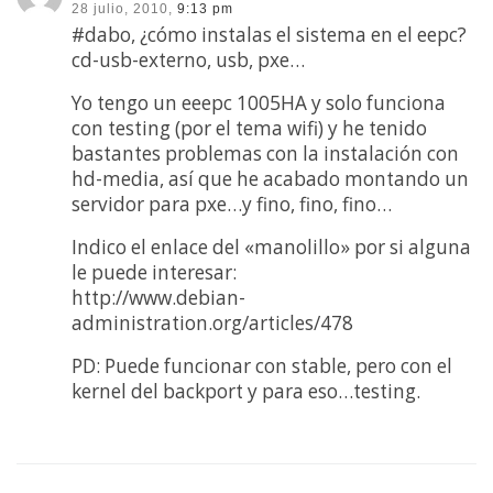
28 julio, 2010,
9:13 pm
#dabo, ¿cómo instalas el sistema en el eepc?
cd-usb-externo, usb, pxe…
Yo tengo un eeepc 1005HA y solo funciona
con testing (por el tema wifi) y he tenido
bastantes problemas con la instalación con
hd-media, así que he acabado montando un
servidor para pxe…y fino, fino, fino…
Indico el enlace del «manolillo» por si alguna
le puede interesar:
http://www.debian-
administration.org/articles/478
PD: Puede funcionar con stable, pero con el
kernel del backport y para eso…testing.