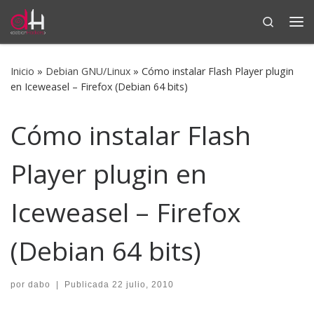
Search
Saltar al contenido
Me
Inicio
»
Debian GNU/Linux
»
Cómo instalar Flash Player plugin
en Iceweasel – Firefox (Debian 64 bits)
Cómo instalar Flash
Player plugin en
Iceweasel – Firefox
(Debian 64 bits)
por
dabo
|
Publicada
22 julio, 2010