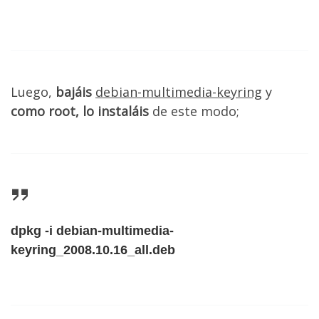
Luego,
bajáis
debian-multimedia-keyring
y
como root, lo instaláis
de este modo;
dpkg -i debian-multimedia-
keyring_2008.10.16_all.deb