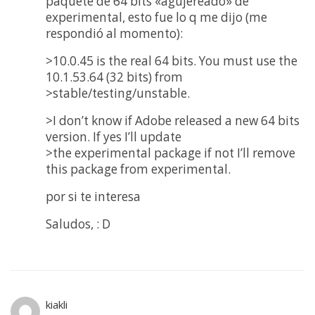
paquete de 64 bits «agujereado» de
experimental, esto fue lo q me dijo (me
respondió al momento):
>10.0.45 is the real 64 bits. You must use the
10.1.53.64 (32 bits) from
>stable/testing/unstable.
>I don’t know if Adobe released a new 64 bits
version. If yes I’ll update
>the experimental package if not I’ll remove
this package from experimental.
por si te interesa
Saludos, : D
kiakli