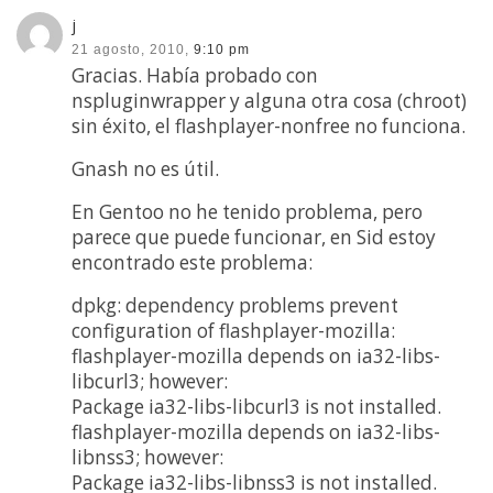
j
21 agosto, 2010,
9:10 pm
Gracias. Había probado con
nspluginwrapper y alguna otra cosa (chroot)
sin éxito, el flashplayer-nonfree no funciona.
Gnash no es útil.
En Gentoo no he tenido problema, pero
parece que puede funcionar, en Sid estoy
encontrado este problema:
dpkg: dependency problems prevent
configuration of flashplayer-mozilla:
flashplayer-mozilla depends on ia32-libs-
libcurl3; however:
Package ia32-libs-libcurl3 is not installed.
flashplayer-mozilla depends on ia32-libs-
libnss3; however:
Package ia32-libs-libnss3 is not installed.