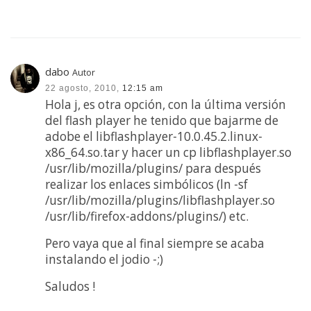
dabo
Autor
22 agosto, 2010,
12:15 am
Hola j, es otra opción, con la última versión
del flash player he tenido que bajarme de
adobe el libflashplayer-10.0.45.2.linux-
x86_64.so.tar y hacer un cp libflashplayer.so
/usr/lib/mozilla/plugins/ para después
realizar los enlaces simbólicos (ln -sf
/usr/lib/mozilla/plugins/libflashplayer.so
/usr/lib/firefox-addons/plugins/) etc.
Pero vaya que al final siempre se acaba
instalando el jodio -;)
Saludos !