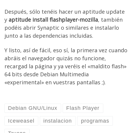
Después, sólo tenéis hacer un aptitude update
y
aptitude install flashplayer-mozilla
, también
podéis abrir Synaptic o similares e instalarlo
junto a las dependencias incluidas.
Y listo, así de fácil, eso sí, la primera vez cuando
abráis el navegador quizás no funcione,
recargad la página y ya veréis el «maldito flash»
64 bits desde Debian Multimedia
«experimental» en vuestras pantallas ;).
Debian GNU/Linux
Flash Player
Iceweasel
instalacion
programas