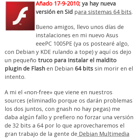
Añado 17-9-2010
; ya hay nueva
versión en Sid
p
ara sistemas 64 bits
.
Bueno amigos, llevo unos días de
instalaciones en mi nuevo Asus
eeePC 1005PE (ya os postearé algo,
con Debian y KDE rulando a tope) y aquí os dejo
un pequeño
truco para instalar el maldito
plugin de Flash
en Debian
64 bits
sin morir en el
intento.
A mi el «non-free» que viene en nuestros
sources (eliminadlo porque os darán problemas
los dos juntos, con gnash no hay pegas) me
daba algún fallo y prefiero no forzar una versión
de 32 bits a 64 por lo que aprovecharemos el
gran trabajo de la gente de
Debian Multimedia