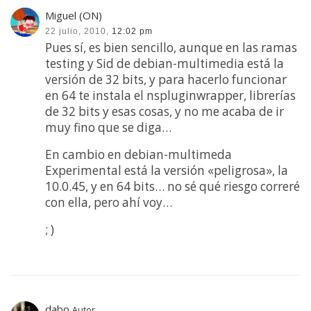
Miguel (ON)
22 julio, 2010,
12:02 pm
Pues sí, es bien sencillo, aunque en las ramas
testing y Sid de debian-multimedia está la
versión de 32 bits, y para hacerlo funcionar
en 64 te instala el nspluginwrapper, librerías
de 32 bits y esas cosas, y no me acaba de ir
muy fino que se diga…
En cambio en debian-multimeda
Experimental está la versión «peligrosa», la
10.0.45, y en 64 bits… no sé qué riesgo correré
con ella, pero ahí voy…
; )
dabo
Autor