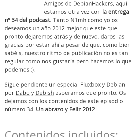
Amigos de DebianHackers, aquí
estamos otra vez con
la entrega
nº 34 del podcast
. Tanto N1mh como yo os
deseamos un año 2012 mejor que este que
pronto dejaremos atrás y de nuevo, daros las
gracias por estar ahí a pesar de que, como bien
sabéis, nuestro ritmo de publicación no es tan
regular como nos gustaría pero hacemos lo que
podemos ;).
Sigue pendiente un especial Fluxbox y Debian
por
Dabo
y
Debish
esperamos que pronto. Os
dejamos con los contenidos de este episodio
número 34.
Un abrazo y Feliz 2012
!
Contenidos incluidos;