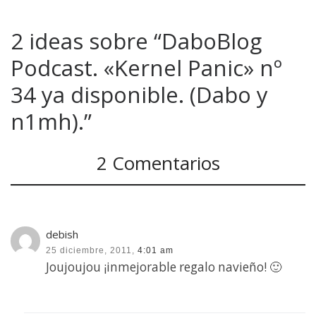
2 ideas sobre “DaboBlog
Podcast. «Kernel Panic» nº
34 ya disponible. (Dabo y
n1mh).”
2 Comentarios
debish
25 diciembre, 2011,
4:01 am
Joujoujou ¡inmejorable regalo navieño! 🙂