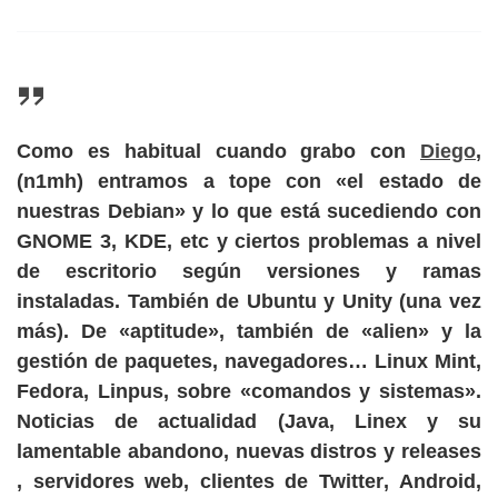
Como es habitual cuando grabo con
Diego
,
(n1mh) entramos a tope con «
el estado de
nuestras Debian
» y lo que está sucediendo con
GNOME 3, KDE
, etc y ciertos problemas a nivel
de escritorio según versiones y ramas
instaladas. También de
Ubuntu
y Unity (una vez
más). De
«aptitude», también de «alien»
y la
gestión de paquetes, navegadores…
Linux Mint,
Fedora
,
Linpus
, sobre «comandos y sistemas».
Noticias de
actualidad
(Java, Linex y su
lamentable abandono, nuevas distros y releases
,
servidores web
, clientes de
Twitter
,
Android
,