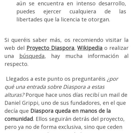
aún se encuentra en intenso desarrollo,
puedes ejercer cualquiera de las
libertades que la licencia te otorgan.
Si queréis saber más, os recomiendo visitar la
web del
Proyecto Diaspora
,
Wikipedia
o realizar
una
búsqueda
, hay mucha información al
respecto.
Llegados a este punto os preguntaréis
¿por
qué una entrada sobre Diaspora a estas
alturas?
Porque hace unos días recibí un mail de
Daniel Grippi, uno de sus fundadores, en el que
decía que
Diaspora queda en manos de la
comunidad
. Ellos seguirán detrás del proyecto,
pero ya no de forma exclusiva, sino que ceden