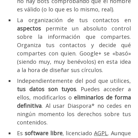
no hay bots comprobando que el nombre
es válido (o lo que es lo mismo, real).
La organización de tus contactos en
aspectos
permite un absoluto control
sobre la información que compartes.
Organiza tus contactos y decide qué
compartes con quien. Google+ se «basó»
(siendo muy, muy benévolos) en esta idea
a la hora de diseñar sus círculos.
Independientemente del pod que utilices,
tus datos son tuyos
. Puedes acceder a
ellos, modificarlos o
eliminarlos de forma
definitiva
. Al usar Diaspora* no cedes en
ningún momento los derechos sobre tus
contenidos.
Es
software libre
, licenciado
AGPL
. Aunque