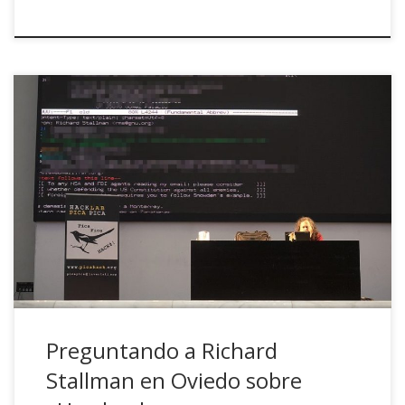
El pasado 24 de febrero, el equipazo humano de Hack Lab
Pica Pica volvió a hacer posible (no sin grandes esfuerzos y
un «justito» apoyo institucional según lo que pude ver ) que
RMS estuviese en Oviedo tres años después de su primera
conferencia en la ciudad. Tras años escribiéndome […]
Preguntando a Richard
Stallman en Oviedo sobre