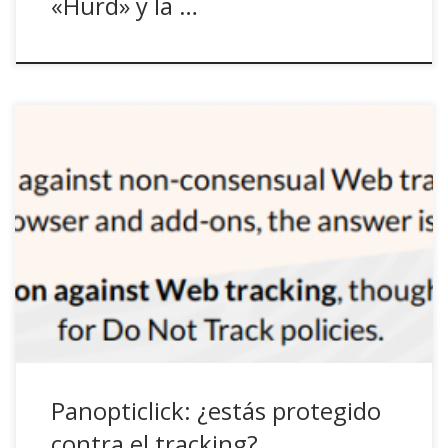
«Hurd» y la …
Fantástica herramienta de la Electronic Frontier Foundation.
Comprueba si tu navegador está protegido contra los
intentos de tracking y fingerprinting que practican infinidad
de compañías on-line con tan sólo un click.
Panopticlick: ¿estás protegido
contra el tracking?