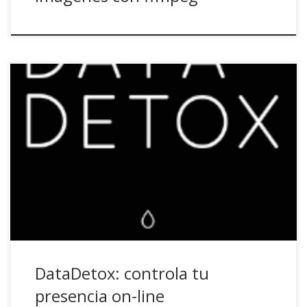
De la mano del Tactical Technology Collective y la
Fundación Mozilla llega esta fantástica iniciativa que busca
concienciar sobre privacidad on-line. Decenas de
aplicaciones y sitios web rastrean a diario nuestra actividad,
preferencias de navegación y gustos en busca de un trocito
del suculento pastel del Big Data. ¿Conoces tu […]
DataDetox: controla tu
presencia on-line