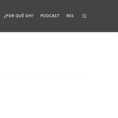
Search
¿POR QUÉ DH?
PODCAST
RSS