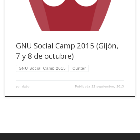
Social Camp 2015 los días 7 y 8 de octubre […]
GNU Social Camp 2015 (Gijón,
7 y 8 de octubre)
GNU Social Camp 2015
Quitter
por
dabo
Publicada
22 septiembre, 2015