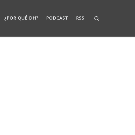
Search
¿POR QUÉ DH?
PODCAST
RSS