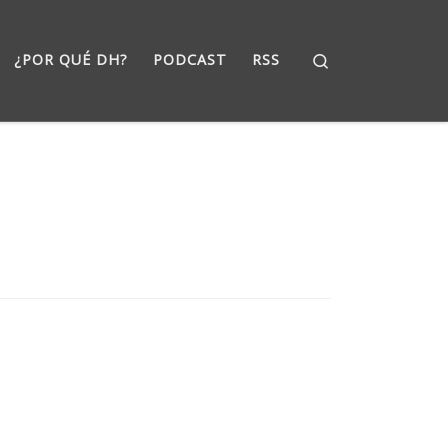
Search
¿POR QUÉ DH?
PODCAST
RSS