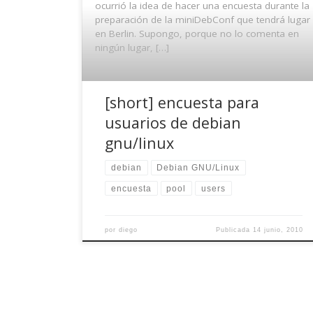
ocurrió la idea de hacer una encuesta durante la
preparación de la miniDebConf que tendrá lugar
en Berlin. Supongo, porque no lo comenta en
ningún lugar, […]
[short] encuesta para
usuarios de debian
gnu/linux
debian
Debian GNU/Linux
encuesta
pool
users
por
diego
Publicada
14 junio, 2010