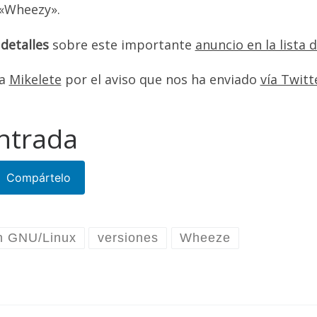
«Wheezy».
detalles
sobre este importante
anuncio en la lista 
a
Mikelete
por el aviso que nos ha enviado
vía Twitt
ntrada
Compártelo
n GNU/Linux
versiones
Wheeze