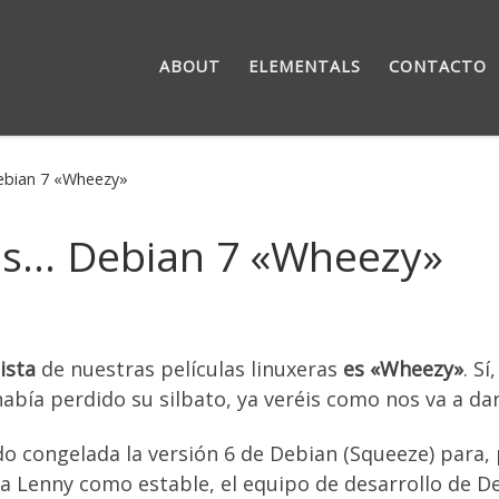
ABOUT
ELEMENTALS
CONTACTO
ebian 7 «Wheezy»
es… Debian 7 «Wheezy»
ista
de nuestras películas linuxeras
es «Wheezy»
. S
había perdido su silbato, ya veréis como nos va a dar
o congelada la versión 6 de Debian (Squeeze) para, 
 a Lenny como estable, el equipo de desarrollo de D