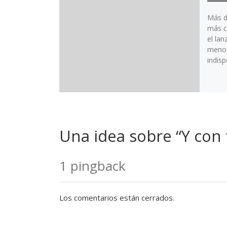
Más d
más c
el lan
menos
indisp
Una idea sobre “Y con
1 pingback
Los comentarios están cerrados.