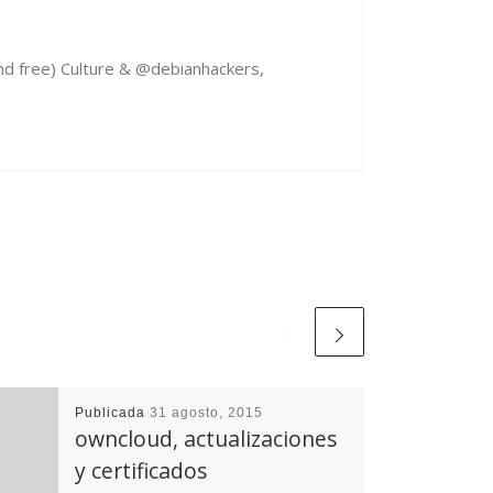
d free) Culture & @debianhackers,
Publicada
31 agosto, 2015
owncloud, actualizaciones
y certificados