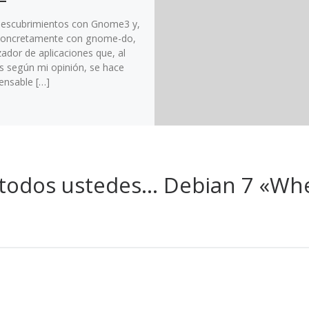
escubrimientos con Gnome3 y,
oncretamente con gnome-do,
zador de aplicaciones que, al
 según mi opinión, se hace
ensable […]
 todos ustedes… Debian 7 «Wh