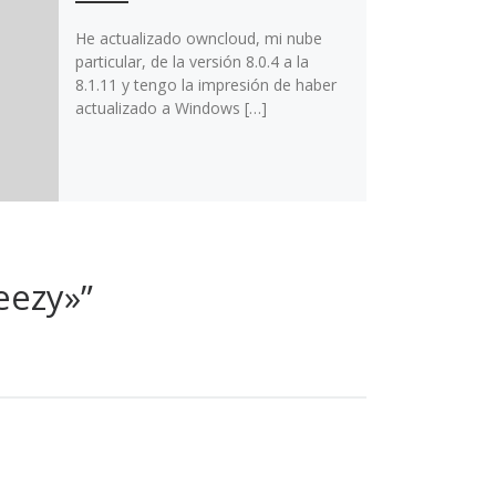
He actualizado owncloud, mi nube
particular, de la versión 8.0.4 a la
8.1.11 y tengo la impresión de haber
actualizado a Windows […]
eezy»”