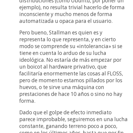
distribuciones (como Ubuntu, por poner un
ejemplo), no resulta trivial hacerlo de forma
inconsciente y mucho menos de forma
automatizada u opaca para el usuario.
Pero bueno, Stallman es quien es y
representa lo que representa, y en cierto
modo se comprende su «intolerancia» si se
tiene en cuenta lo arduo de su lucha
ideológica. No estaría de más empezar por
un boicot al hardware privativo, que
facilitaría enormemente las cosas al FLOSS,
pero de momento estamos pillados por los
huevos, o te sirve una máquina con
prestaciones de hace 10 años o sino no hay
forma.
Dado que el golpe de efecto inmediato
parece improbable, seguiremos en una lucha
constante, ganando terreno poco a poco,
como en los últimos años, hasta que por fin