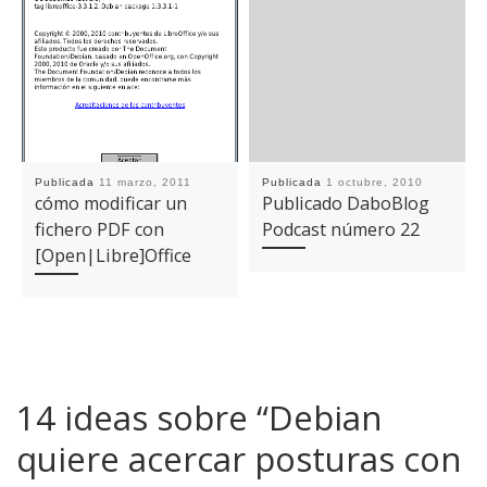
Publicada
11 marzo, 2011
Publicada
1 octubre, 2010
cómo modificar un
Publicado DaboBlog
fichero PDF con
Podcast número 22
[Open|Libre]Office
14 ideas sobre “Debian
quiere acercar posturas con