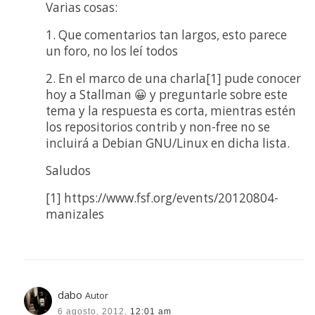
Varias cosas:
1. Que comentarios tan largos, esto parece
un foro, no los leí todos
2. En el marco de una charla[1] pude conocer
hoy a Stallman 😀 y preguntarle sobre este
tema y la respuesta es corta, mientras estén
los repositorios contrib y non-free no se
incluirá a Debian GNU/Linux en dicha lista.
Saludos
[1] https://www.fsf.org/events/20120804-
manizales
dabo
Autor
6 agosto, 2012,
12:01 am