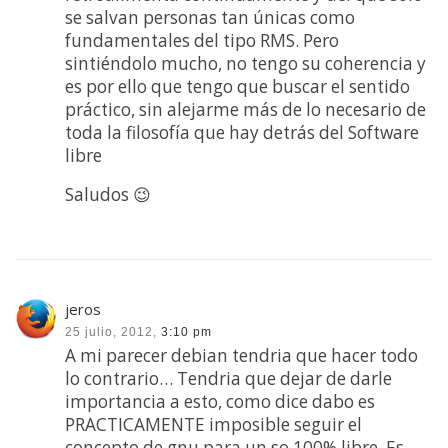
se salvan personas tan únicas como
fundamentales del tipo RMS. Pero
sintiéndolo mucho, no tengo su coherencia y
es por ello que tengo que buscar el sentido
práctico, sin alejarme más de lo necesario de
toda la filosofía que hay detrás del Software
libre
Saludos 😉
jeros
25 julio, 2012,
3:10 pm
A mi parecer debian tendria que hacer todo
lo contrario… Tendria que dejar de darle
importancia a esto, como dice dabo es
PRACTICAMENTE imposible seguir el
concepto de gnu para un so 100% libre. Es