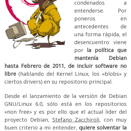
condenados a
entenderse. Por
poneros en
antecedentes de
una forma rápida, el
desencuentro viene
por
la política que
mantenía Debian
hasta Febrero de 2011, de incluir software no
libre
(hablando del Kernel Linux, los «blobs» y
ciertos drivers) en su repositorio principal.
Desde el lanzamiento de la versión de Debian
GNU/Linux 6.0, sólo está en los repositorios
«non free» y es por ello que el actual lider del
proyecto Debian,
Stefano Zacchiroli
, con muy
buen criterio a mi entender,
quiere solventar la