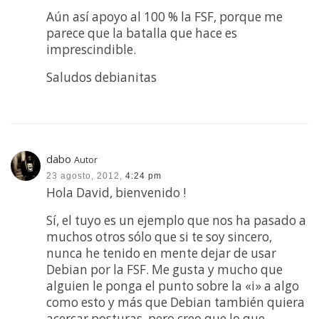
Aún así apoyo al 100 % la FSF, porque me
parece que la batalla que hace es
imprescindible.
Saludos debianitas
dabo
Autor
23 agosto, 2012,
4:24 pm
Hola David, bienvenido !
Sí, el tuyo es un ejemplo que nos ha pasado a
muchos otros sólo que si te soy sincero,
nunca he tenido en mente dejar de usar
Debian por la FSF. Me gusta y mucho que
alguien le ponga el punto sobre la «i» a algo
como esto y más que Debian también quiera
acercar posturas, pero creo que lo que