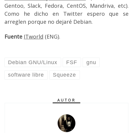
Gentoo, Slack, Fedora, CentOS, Mandriva, etc).
Como he dicho en Twitter espero que se
arreglen porque no dejaré Debian.
Fuente
ITworld
(ENG).
Debian GNU/Linux
FSF
gnu
software libre
Squeeze
AUTOR