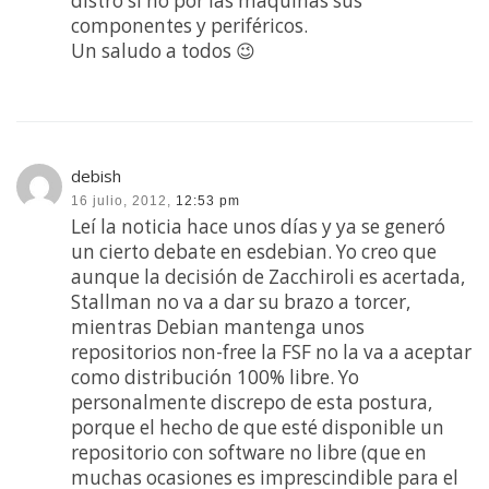
distro si no por las maquinas sus
componentes y periféricos.
Un saludo a todos 😉
debish
16 julio, 2012,
12:53 pm
Leí la noticia hace unos días y ya se generó
un cierto debate en esdebian. Yo creo que
aunque la decisión de Zacchiroli es acertada,
Stallman no va a dar su brazo a torcer,
mientras Debian mantenga unos
repositorios non-free la FSF no la va a aceptar
como distribución 100% libre. Yo
personalmente discrepo de esta postura,
porque el hecho de que esté disponible un
repositorio con software no libre (que en
muchas ocasiones es imprescindible para el