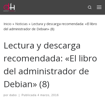
Search
Saltar al contenido
Me
Inicio
»
Noticias
»
Lectura y descarga recomendada: «El libro
del administrador de Debian» (8)
Lectura y descarga
recomendada: «El libro
del administrador de
Debian» (8)
por
dabo
|
Publicada
4 marzo, 2016