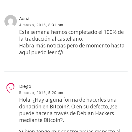
Adrià
4 marzo, 2016,
8:31 pm
Esta semana hemos completado el 100% de
la traducción al castellano.
Habrá más noticias pero de momento hasta
aquí puedo leer 🙂
Diego
5 marzo, 2016,
5:20 pm
Hola. ¿Hay alguna forma de hacerles una
donación en Bitcoin?. O en su defecto, ¿se
puede hacer a través de Debian Hackers
mediante Bitcoin?.
Si bien tengo mis controversias respecto al