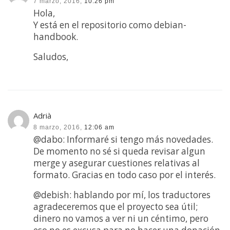
7 marzo, 2016,
10:26 pm
Hola,
Y está en el repositorio como debian-
handbook.
Saludos,
Adrià
8 marzo, 2016,
12:06 am
@dabo: Informaré si tengo más novedades.
De momento no sé si queda revisar algun
merge y asegurar cuestiones relativas al
formato. Gracias en todo caso por el interés.
@debish: hablando por mí, los traductores
agradeceremos que el proyecto sea útil;
dinero no vamos a ver ni un céntimo, pero