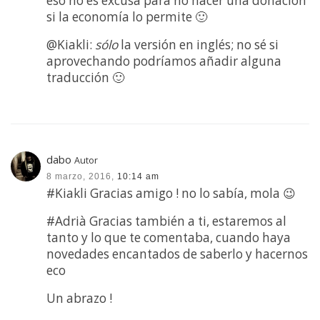
eso no es excusa para no hacer una donación
si la economía lo permite 🙂
@Kiakli:
sólo
la versión en inglés; no sé si
aprovechando podríamos añadir alguna
traducción 🙂
dabo
Autor
8 marzo, 2016,
10:14 am
#Kiakli Gracias amigo ! no lo sabía, mola 😉
#Adrià Gracias también a ti, estaremos al
tanto y lo que te comentaba, cuando haya
novedades encantados de saberlo y hacernos
eco
Un abrazo !