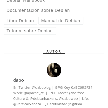
Debian Handbook
Documentación sobre Debian
Libro Debian
Manual de Debian
Tutorial sobre Debian
AUTOR
dabo
En Twitter @daboblog | GPG Key 0xBC695F37
Work: @apache_ctl | Edu: Hacker (and free)
Culture & @debianhackers, @daboweb | Life:
@verticalplaneta | ¿Hacktivista? (legítima