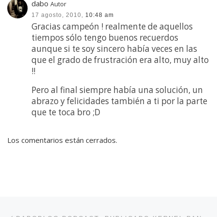
dabo
Autor
17 agosto, 2010,
10:48 am
Gracias campeón ! realmente de aquellos
tiempos sólo tengo buenos recuerdos
aunque si te soy sincero había veces en las
que el grado de frustración era alto, muy alto
!!
Pero al final siempre había una solución, un
abrazo y felicidades también a ti por la parte
que te toca bro ;D
Los comentarios están cerrados.
Navegación de entradas
Entrada anterior