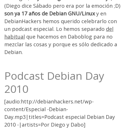
(Diego dice Sábado pero era por la emoción ;D)
son ya 17 años de Debian GNU/Linux
y en
DebianHackers hemos querido celebrarlo con
un podcast especial. Lo hemos separado
del
habitual
que hacemos en Daboblog para no
mezclar las cosas y porque es sólo dedicado a
Debian.
Podcast Debian Day
2010
[audio:http://debianhackers.net/wp-
content/Especial -Debian-
Day.mp3|titles=Podcast especial Debian Day
2010 -|artists=Por Diego y Dabo]