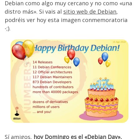
Debian como algo muy cercano y no como «una
distro más». Si vais al
sitio web de Debian
,
podréis ver hoy esta imagen conmemoratoria
-;).
Sí amigos,
hoy Domingo es el «Debian Day»,