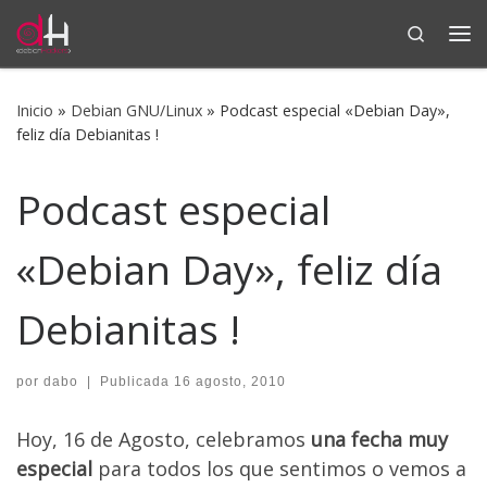
Search
Saltar al contenido
Me
Inicio
»
Debian GNU/Linux
»
Podcast especial «Debian Day»,
feliz día Debianitas !
Podcast especial
«Debian Day», feliz día
Debianitas !
por
dabo
|
Publicada
16 agosto, 2010
Hoy, 16 de Agosto, celebramos
una fecha muy
especial
para todos los que sentimos o vemos a