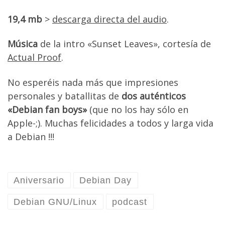
19,4 mb
>
descarga directa del audio
.
Música
de la intro «Sunset Leaves», cortesía de
Actual Proof
.
No esperéis nada más que impresiones
personales y batallitas de
dos auténticos
«Debian fan boys»
(que no los hay sólo en
Apple-;). Muchas felicidades a todos y larga vida
a Debian !!!
Aniversario
Debian Day
Debian GNU/Linux
podcast