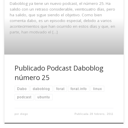
Daboblog ya tiene un nuevo podcast, el número 25. Ha
salido con un retraso considerable, veinticuatro días, pero
ha salido, que sigue siendo el objetivo. Como bien
comenta dabo, es un episodio especial, debido a varios
acontecimientos que han ocurrido en estos días y que, en
parte, han motivado el […]
Publicado Podcast Daboblog
número 25
Dabo
daboblog
forat
forat.info
linux
podcast
ubuntu
por
diego
Publicada
28 febrero, 2011