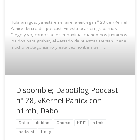
Hola amigos, ya está en el aire la entrega nº 28 de «Kernel
Panic» dentro del podcast. En esta ocasión grabamos
Diego y yo, como suele ser habitual cuando nos juntamos
los dos para grabar, el «estado de nuestras Debian» tiene
mucho protagonismo y esta vez no iba a ser […]
Disponible; DaboBlog Podcast
nº 28, «Kernel Panic» con
n1mh, Dabo …
Dabo
debian
Gnome
KDE
n1mh
podcast
Unity