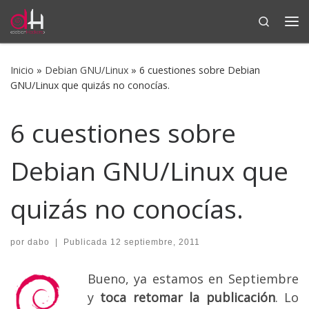
Search
Saltar al contenido
Me
Inicio
»
Debian GNU/Linux
»
6 cuestiones sobre Debian
GNU/Linux que quizás no conocías.
6 cuestiones sobre
Debian GNU/Linux que
quizás no conocías.
por
dabo
|
Publicada
12 septiembre, 2011
Bueno, ya estamos en Septiembre
y
toca retomar la publicación
. Lo