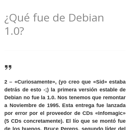
¿Qué fue de Debian
1.0?
2
– «Curiosamente», (yo creo que «Sid» estaba
detrás de esto -;) la primera versión estable de
Debian no fue la 1.0. Nos tenemos que remontar
a Noviembre de 1995. Esta entrega fue
lanzada
por error
por el proveedor de CDs «Infomagic»
(5 CDs concretamente). El lío que se montó fue
de los buenos, Bruce Perens, segundo líder del