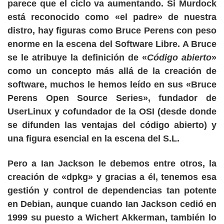
parece que el ciclo va aumentando. Si Murdock
está reconocido como «el padre» de nuestra
distro, hay figuras como Bruce Perens con peso
enorme en la escena del Software Libre. A Bruce
se le atribuye la definición de «
Código abierto
»
como un concepto más allá de la creación de
software, muchos le hemos leído en sus «Bruce
Perens Open Source Series», fundador de
UserLinux y cofundador de la OSI (desde donde
se difunden las ventajas del código abierto) y
una figura esencial en la escena del S.L.
Pero a
Ian Jackson
le debemos entre otros, la
creación de
«dpkg»
y gracias a él, tenemos esa
gestión y control de dependencias tan potente
en Debian, aunque cuando Ian Jackson cedió en
1999 su puesto a Wichert Akkerman, también lo