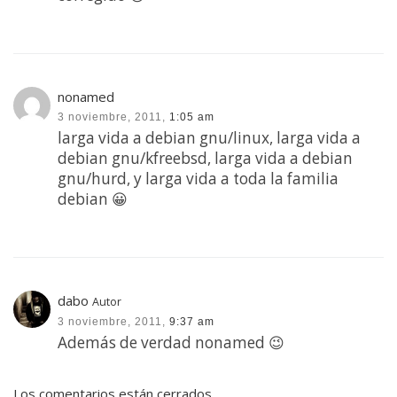
nonamed
3 noviembre, 2011,
1:05 am
larga vida a debian gnu/linux, larga vida a
debian gnu/kfreebsd, larga vida a debian
gnu/hurd, y larga vida a toda la familia
debian 😀
dabo
Autor
3 noviembre, 2011,
9:37 am
Además de verdad nonamed 😉
Los comentarios están cerrados.