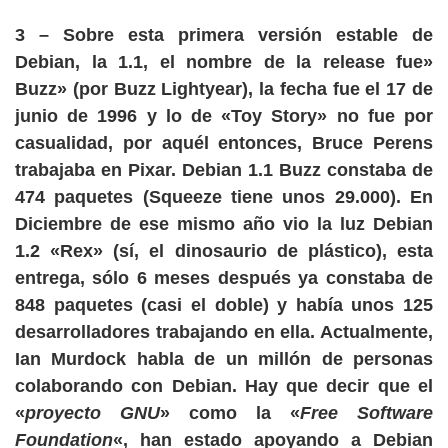
3
– Sobre esta primera versión estable de
Debian, la 1.1, el nombre de la release fue»
Buzz» (por Buzz Lightyear), la fecha fue el 17 de
junio de 1996 y lo de «Toy Story» no fue por
casualidad, por aquél entonces, Bruce Perens
trabajaba en Pixar.
Debian 1.1 Buzz constaba de
474 paquetes
(Squeeze tiene unos 29.000). En
Diciembre de ese mismo año vio la luz Debian
1.2 «Rex» (sí, el dinosaurio de plástico), esta
entrega, sólo 6 meses después ya constaba de
848 paquetes (casi el doble) y había unos 125
desarrolladores trabajando en ella. Actualmente,
Ian Murdock habla de un millón de personas
colaborando con Debian. Hay que decir que el
«
proyecto GNU
» como la «
Free Software
Foundation
«, han estado apoyando a Debian