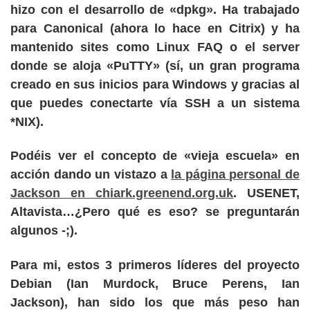
hizo con el desarrollo de «dpkg». Ha trabajado
para Canonical (ahora lo hace en Citrix) y ha
mantenido sites como Linux FAQ o el server
donde se aloja «PuTTY» (sí, un gran programa
creado en sus inicios para Windows y gracias al
que puedes conectarte vía SSH a un sistema
*NIX).
Podéis ver el concepto de «vieja escuela» en
acción dando un vistazo a
la página personal de
Jackson en chiark.greenend.org.uk
. USENET,
Altavista…¿Pero qué es eso? se preguntarán
algunos -;).
Para mi, estos 3 primeros líderes del proyecto
Debian (Ian Murdock, Bruce Perens, Ian
Jackson), han sido los que más peso han