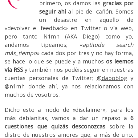
primero, os damos las
gracias por
seguir ahí
al pie del cañón. Somos
un desastre en aquello de
«devolver el feedback» en Twitter o vía web,
pero tanto N1mh (AKA Diego) como yo,
andamos tipeamos; «
aptitude search
más_tiempo
» cada dos por tres y no hay forma,
se hace lo que se puede y a muchos
os leemos
vía RSS
y también nos podéis seguir en nuestras
cuentas personales de Twitter;
@daboblog
y
@n1mh
donde ahí, ya nos relacionamos con
muchos de vosotros.
Dicho esto a modo de «disclaimer», para los
más debianitas, vamos a dar un repaso a
6
cuestiones que quizás desconozcas
sobre la
distro de nuestros amores que, a más de uno,