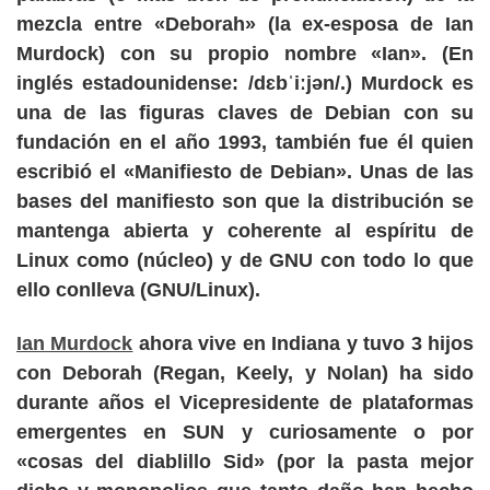
mezcla entre «Deborah» (la ex-esposa de Ian
Murdock) con su propio nombre «Ian». (En
inglés estadounidense: /dɛbˈiːjən/.) Murdock es
una de las figuras claves de Debian con su
fundación en el año 1993, también fue él quien
escribió el «Manifiesto de Debian». Unas de las
bases del manifiesto son que la distribución se
mantenga abierta y coherente al espíritu de
Linux como (núcleo) y de GNU con todo lo que
ello conlleva (GNU/Linux).
Ian Murdock
ahora vive en Indiana y tuvo 3 hijos
con Deborah (Regan, Keely, y Nolan) ha sido
durante años el Vicepresidente de plataformas
emergentes en SUN y curiosamente o por
«cosas del diablillo Sid» (por la pasta mejor