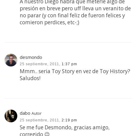
A nuestro Diego habrá que meterle algo de
presión en breve pero uff lleva un veranito de
no parar (y con final feliz de fueron felices y
comieron perdices, etc-;)
desmondo
25 septiembre, 2011,
1:37 pm
Mmm.. seria Toy Story en vez de Toy History?
Saludos!
dabo
Autor
25 septiembre, 2011,
2:19 pm
Se me fue Desmondo, gracias amigo,
corregido 😉