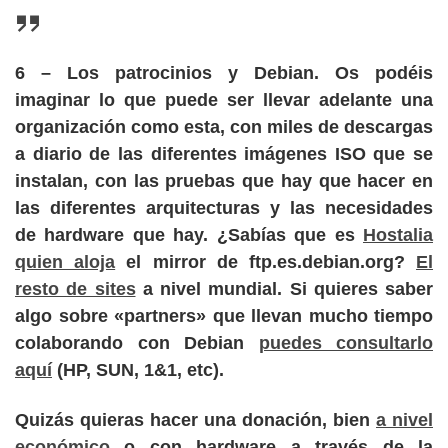
6
– Los patrocinios y Debian. Os podéis
imaginar lo que puede ser llevar adelante una
organización como esta, con miles de descargas
a diario de las diferentes
imágenes ISO
que se
instalan, con las pruebas que hay que hacer en
las diferentes arquitecturas y las necesidades
de hardware que hay. ¿Sabías que es
Hostalia
quien aloja
el mirror de ftp.es.debian.org?
El
resto de sites
a nivel mundial. Si quieres saber
algo sobre «partners»
que llevan mucho tiempo
colaborando con Debian
puedes consultarlo
aquí
(HP, SUN, 1&1, etc).
Quizás quieras hacer
una donación
, bien
a nivel
económico
o con hardware a través de la