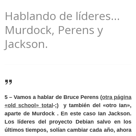
Hablando de líderes…
Murdock, Perens y
Jackson.
5
– Vamos a hablar de
Bruce Perens
(
otra página
«old school» total
-;) y también del «otro Ian»,
aparte de Murdock . En este caso Ian Jackson.
Los líderes del proyecto Debian salvo en los
últimos tiempos, solían cambiar cada año, ahora