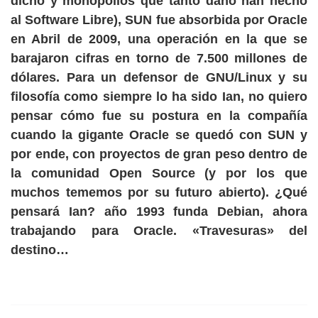
dicho y monopolios que tanto daño han hecho
al Software Libre), SUN fue absorbida por Oracle
en Abril de 2009, una operación en la que se
barajaron cifras en torno de 7.500 millones de
dólares. Para un defensor de GNU/Linux y su
filosofía como siempre lo ha sido Ian, no quiero
pensar cómo fue su postura en la compañía
cuando la gigante Oracle se quedó con SUN
y
por ende, con proyectos de gran peso dentro de
la comunidad Open Source (y por los que
muchos tememos por su futuro abierto). ¿Qué
pensará Ian? año 1993 funda Debian, ahora
trabajando para Oracle. «Travesuras» del
destino…