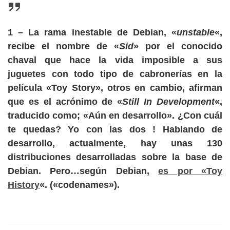
1
– La rama inestable de Debian, «
unstable
«,
recibe el nombre de «
Sid
» por el conocido
chaval que hace la vida imposible a sus
juguetes con todo tipo de cabronerías en la
película «Toy Story», otros en cambio, afirman
que es el acrónimo de «
Still In Development
«,
traducido como; «Aún en desarrollo».
¿Con cuál
te quedas?
Yo con las dos ! Hablando de
desarrollo, actualmente, hay unas 130
distribuciones desarrolladas sobre la base de
Debian. Pero…según Debian,
es por «Toy
History
«. («codenames»).