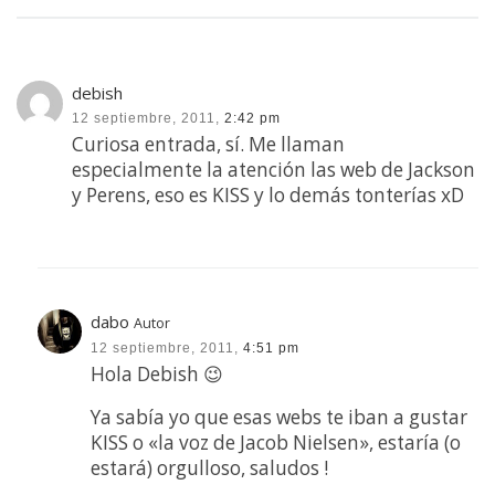
debish
12 septiembre, 2011,
2:42 pm
Curiosa entrada, sí. Me llaman
especialmente la atención las web de Jackson
y Perens, eso es KISS y lo demás tonterías xD
dabo
Autor
12 septiembre, 2011,
4:51 pm
Hola Debish 😉
Ya sabía yo que esas webs te iban a gustar
KISS o «la voz de Jacob Nielsen», estaría (o
estará) orgulloso, saludos !