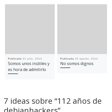
Publicada
31 julio, 2014
Publicada
20 agosto, 2014
Somos unos inútiles y
No somos dignos
es hora de admitirlo
7 ideas sobre “112 años de
debianhackers”