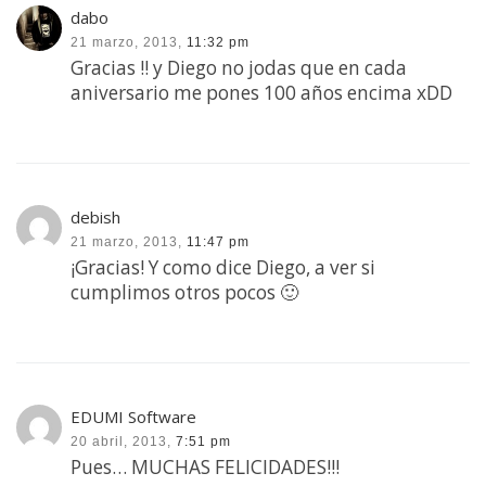
dabo
21 marzo, 2013,
11:32 pm
Gracias !! y Diego no jodas que en cada
aniversario me pones 100 años encima xDD
debish
21 marzo, 2013,
11:47 pm
¡Gracias! Y como dice Diego, a ver si
cumplimos otros pocos 🙂
EDUMI Software
20 abril, 2013,
7:51 pm
Pues… MUCHAS FELICIDADES!!!