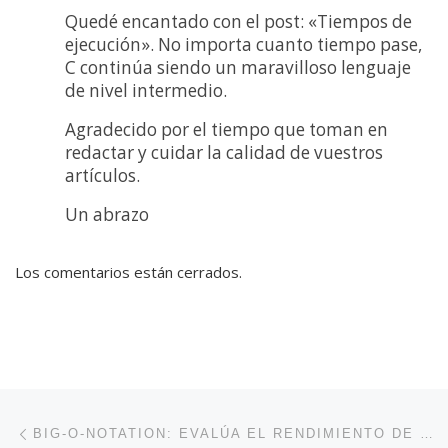
Quedé encantado con el post: «Tiempos de
ejecución». No importa cuanto tiempo pase,
C continúa siendo un maravilloso lenguaje
de nivel intermedio.
Agradecido por el tiempo que toman en
redactar y cuidar la calidad de vuestros
artículos.
Un abrazo
Los comentarios están cerrados.
Navegación de entradas
Entrada anterior
BIG-O-NOTATION: EVALÚA EL RENDIMIENTO DE TUS ALGORITMOS