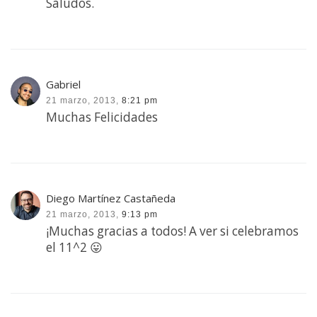
Saludos.
Gabriel
21 marzo, 2013,
8:21 pm
Muchas Felicidades
Diego Martínez Castañeda
21 marzo, 2013,
9:13 pm
¡Muchas gracias a todos! A ver si celebramos
el 11^2 😛