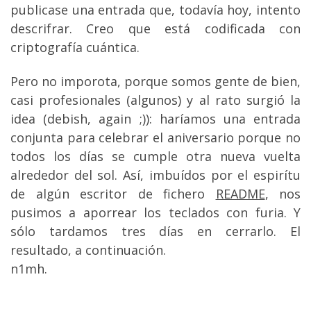
publicase una entrada que, todavía hoy, intento
descrifrar. Creo que está codificada con
criptografía cuántica.
Pero no imporota, porque somos gente de bien,
casi profesionales (algunos) y al rato surgió la
idea (debish, again ;)): haríamos una entrada
conjunta para celebrar el aniversario porque no
todos los días se cumple otra nueva vuelta
alrededor del sol. Así, imbuídos por el espirítu
de algún escritor de fichero
README
, nos
pusimos a aporrear los teclados con furia. Y
sólo tardamos tres días en cerrarlo. El
resultado, a continuación.
n1mh.