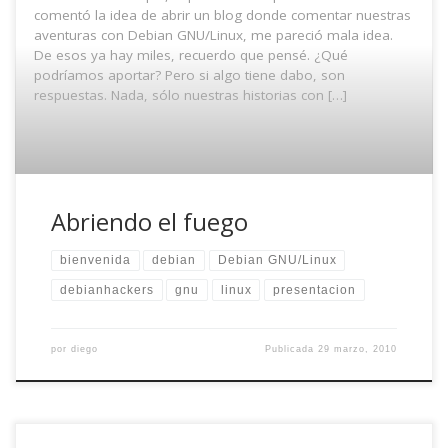
comentó la idea de abrir un blog donde comentar nuestras
aventuras con Debian GNU/Linux, me pareció mala idea.
De esos ya hay miles, recuerdo que pensé. ¿Qué
podríamos aportar? Pero si algo tiene dabo, son
respuestas. Nada, sólo nuestras historias con […]
Abriendo el fuego
bienvenida
debian
Debian GNU/Linux
debianhackers
gnu
linux
presentacion
por
diego
Publicada
29 marzo, 2010