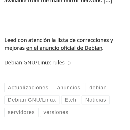
available from the main mirror network. […]
Leed con atención la lista de correcciones y
mejoras
en el anuncio oficial de Debian
.
Debian GNU/Linux rules -;)
Actualizaciones
anuncios
debian
Debian GNU/Linux
Etch
Noticias
servidores
versiones