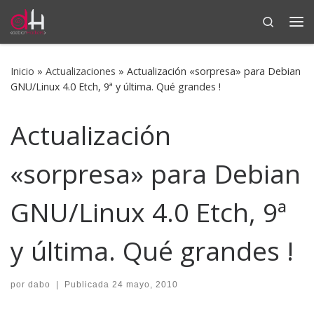
Search
Saltar al contenido
Me
Inicio
»
Actualizaciones
»
Actualización «sorpresa» para Debian
GNU/Linux 4.0 Etch, 9ª y última. Qué grandes !
Actualización
«sorpresa» para Debian
GNU/Linux 4.0 Etch, 9ª
y última. Qué grandes !
por
dabo
|
Publicada
24 mayo, 2010