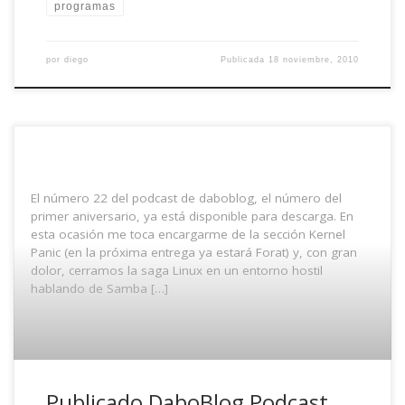
programas
por
diego
Publicada
18 noviembre, 2010
El número 22 del podcast de daboblog, el número del
primer aniversario, ya está disponible para descarga. En
esta ocasión me toca encargarme de la sección Kernel
Panic (en la próxima entrega ya estará Forat) y, con gran
dolor, cerramos la saga Linux en un entorno hostil
hablando de Samba […]
Publicado DaboBlog Podcast