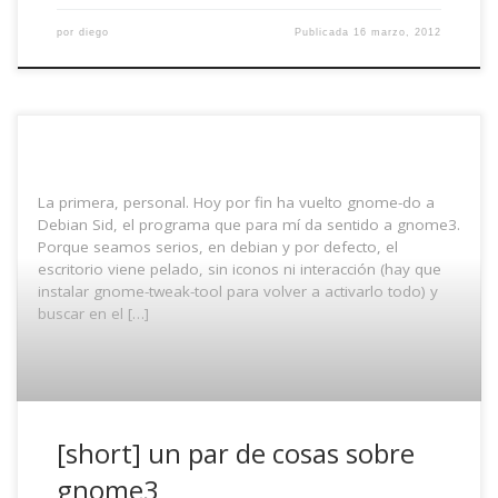
por
diego
Publicada
16 marzo, 2012
La primera, personal. Hoy por fin ha vuelto gnome-do a
Debian Sid, el programa que para mí da sentido a gnome3.
Porque seamos serios, en debian y por defecto, el
escritorio viene pelado, sin iconos ni interacción (hay que
instalar gnome-tweak-tool para volver a activarlo todo) y
buscar en el […]
[short] un par de cosas sobre
gnome3