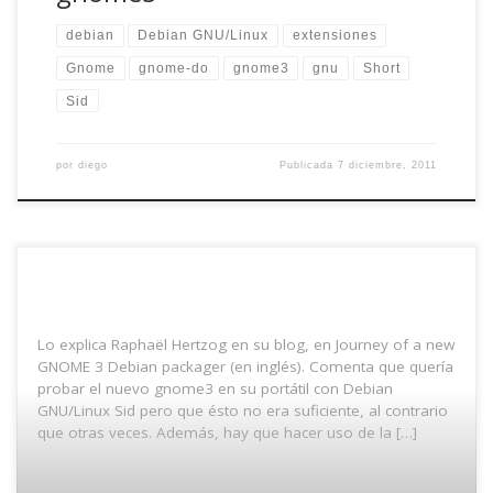
debian
Debian GNU/Linux
extensiones
Gnome
gnome-do
gnome3
gnu
Short
Sid
por
diego
Publicada
7 diciembre, 2011
Lo explica Raphaël Hertzog en su blog, en Journey of a new
GNOME 3 Debian packager (en inglés). Comenta que quería
probar el nuevo gnome3 en su portátil con Debian
GNU/Linux Sid pero que ésto no era suficiente, al contrario
que otras veces. Además, hay que hacer uso de la […]