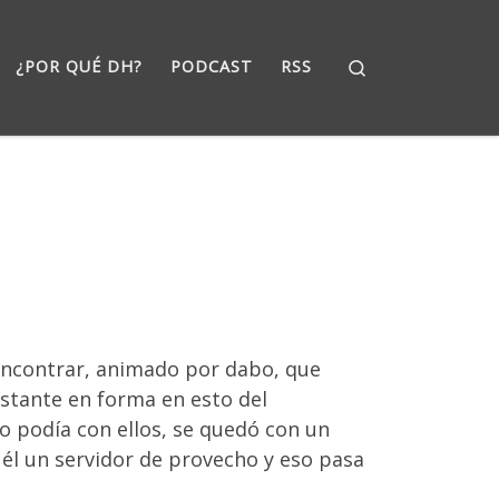
Search
¿POR QUÉ DH?
PODCAST
RSS
encontrar, animado por dabo, que
stante en forma en esto del
o podía con ellos, se quedó con un
 él un servidor de provecho y eso pasa