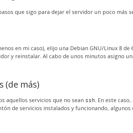
pasos que sigo para dejar el servidor un poco más se
menos en mi caso), elijo una Debian GNU/Linux 8 de 64
idor y reinstalar. Al cabo de unos minutos asigno 
os (de más)
s aquellos servicios que no sean
. En este caso,
ssh
n de servicios instalados y funcionando, algunos de