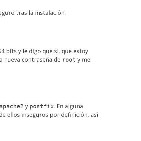
guro tras la instalación.
 bits y le digo que si, que estoy
una nueva contraseña de
y me
root
y
. En alguna
apache2
postfix
 ellos inseguros por definición, así