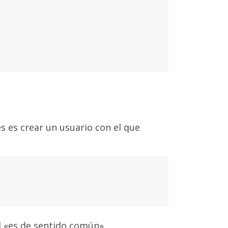
s es crear un usuario con el que
d «es de sentido común».