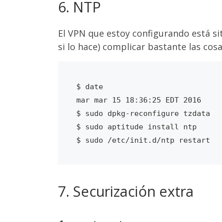
6. NTP
El VPN que estoy configurando está sit
si lo hace) complicar bastante las cosa
$ date

mar mar 15 18:36:25 EDT 2016

$ sudo dpkg-reconfigure tzdata

$ sudo aptitude install ntp

7. Securización extra