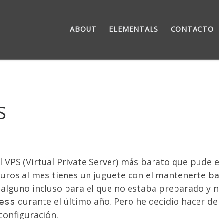
ABOUT
ELEMENTALS
CONTACTO
S
el
VPS
(Virtual Private Server) más barato que pude 
uros al mes tienes un juguete con el mantenerte ba
alguno incluso para el que no estaba preparado y n
durante el último año. Pero he decidio hacer de
ess
 configuración.