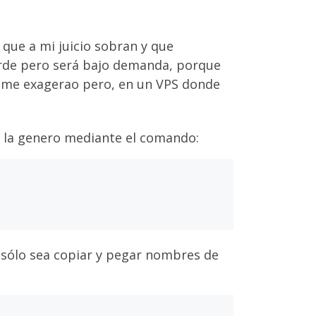
 que a mi juicio sobran y que
tarde pero será bajo demanda, porque
madme exagerao pero, en un VPS donde
sta la genero mediante el comando:
 sólo sea copiar y pegar nombres de