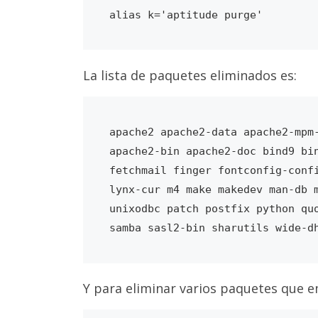
La lista de paquetes eliminados es:
apache2 apache2-data apache2-mpm-
apache2-bin apache2-doc bind9 bin
fetchmail finger fontconfig-conf
lynx-cur m4 make makedev man-db m
unixodbc patch postfix python qu
Y para eliminar varios paquetes que e