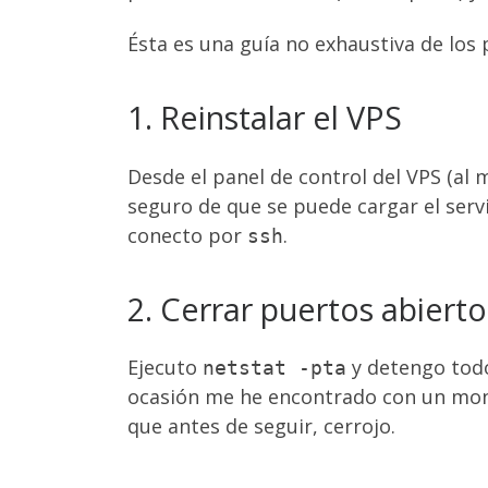
Ésta es una guía no exhaustiva de los 
1. Reinstalar el VPS
Desde el panel de control del VPS (al 
seguro de que se puede cargar el serv
conecto por
.
ssh
2. Cerrar puertos abiert
Ejecuto
y detengo todo
netstat -pta
ocasión me he encontrado con un montó
que antes de seguir, cerrojo.