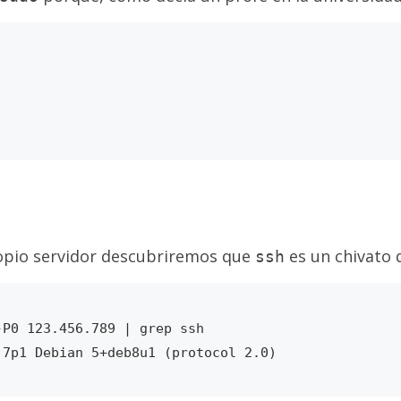
opio servidor descubriremos que
es un chivato 
ssh
P0 123.456.789 | grep ssh
