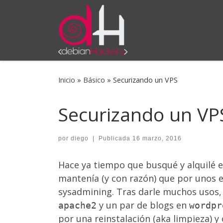
Saltar al contenido
Inicio
»
Básico
»
Securizando un VPS
Securizando un VP
por
diego
|
Publicada
16 marzo, 2016
Hace ya tiempo que busqué y alquilé 
mantenía (y con razón) que por unos e
sysadmining. Tras darle muchos usos, 
y un par de blogs en
apache2
wordpr
por una reinstalación (aka limpieza) y