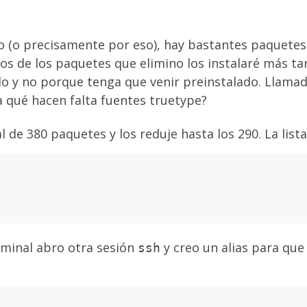
do (o precisamente por eso), hay bastantes paquetes
gunos de los paquetes que elimino los instalaré más 
rarlo y no porque tenga que venir preinstalado. Lla
a qué hacen falta fuentes truetype?
tal de 380 paquetes y los reduje hasta los 290. La li
minal abro otra sesión
y creo un alias para que
ssh