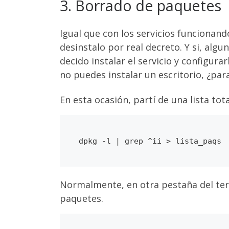
3. Borrado de paquetes
Igual que con los servicios funcionan
desinstalo por real decreto. Y si, al
decido instalar el servicio y configu
no puedes instalar un escritorio, ¿par
En esta ocasión, partí de una lista to
Normalmente, en otra pestaña del ter
paquetes.