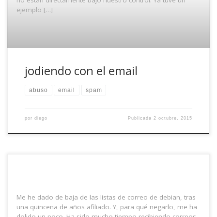
ejemplo […]
jodiendo con el email
abuso
email
spam
por
diego
Publicada
2 octubre, 2015
Me he dado de baja de las listas de correo de debian, tras
una quincena de años afiliado. Y, para qué negarlo, me ha
dolido un poco. Ha sido mucho tiempo recibiendo correos,