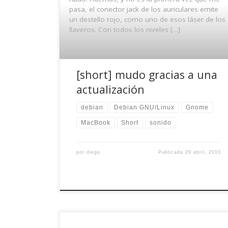
pasa, el conector jack de los auriculares emite
un destello rojo, como uno de esos láser de los
llaveros. Con todos los niveles […]
[short] mudo gracias a una
actualización
debian
Debian GNU/Linux
Gnome
MacBook
Short
sonido
por
diego
Publicada
29 abril, 2010