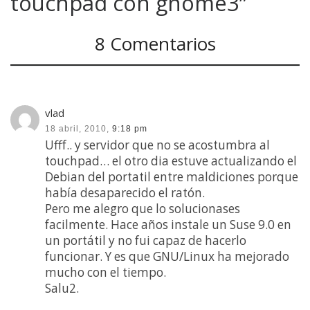
touchpad con gnome3”
8 Comentarios
vlad
18 abril, 2010,
9:18 pm
Ufff.. y servidor que no se acostumbra al
touchpad… el otro dia estuve actualizando el
Debian del portatil entre maldiciones porque
había desaparecido el ratón.
Pero me alegro que lo solucionases
facilmente. Hace años instale un Suse 9.0 en
un portátil y no fui capaz de hacerlo
funcionar. Y es que GNU/Linux ha mejorado
mucho con el tiempo.
Salu2.