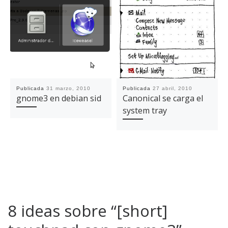
Publicada
31 marzo, 2010
Publicada
27 abril, 2010
gnome3 en debian sid
Canonical se carga el
system tray
8 ideas sobre “[short]