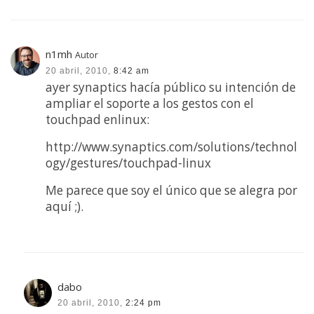
n1mh
Autor
20 abril, 2010,
8:42 am
ayer synaptics hacía público su intención de
ampliar el soporte a los gestos con el
touchpad enlinux:
http://www.synaptics.com/solutions/technol
ogy/gestures/touchpad-linux
Me parece que soy el único que se alegra por
aquí ;).
dabo
20 abril, 2010,
2:24 pm