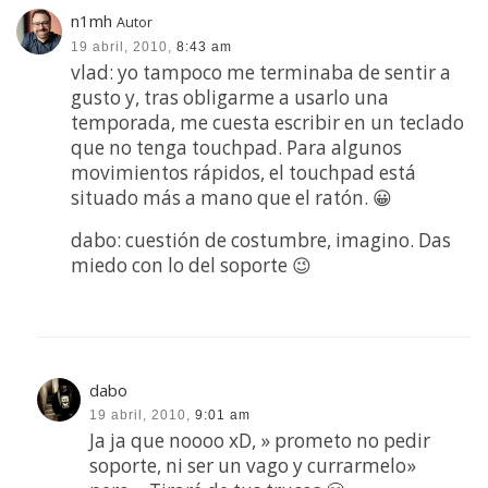
n1mh
Autor
19 abril, 2010,
8:43 am
vlad: yo tampoco me terminaba de sentir a
gusto y, tras obligarme a usarlo una
temporada, me cuesta escribir en un teclado
que no tenga touchpad. Para algunos
movimientos rápidos, el touchpad está
situado más a mano que el ratón. 😀
dabo: cuestión de costumbre, imagino. Das
miedo con lo del soporte 😉
dabo
19 abril, 2010,
9:01 am
Ja ja que noooo xD, » prometo no pedir
soporte, ni ser un vago y currarmelo»