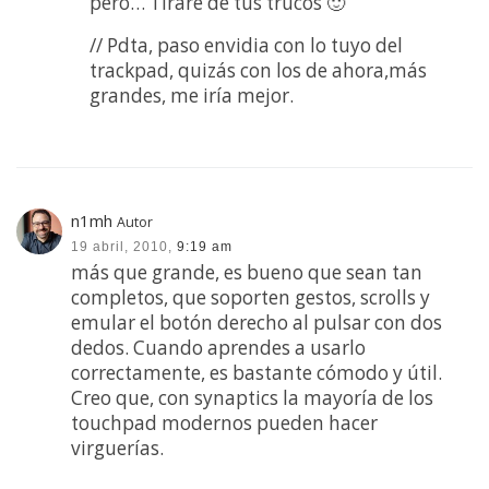
pero… Tiraré de tus trucos 🙂
// Pdta, paso envidia con lo tuyo del
trackpad, quizás con los de ahora,más
grandes, me iría mejor.
n1mh
Autor
19 abril, 2010,
9:19 am
más que grande, es bueno que sean tan
completos, que soporten gestos, scrolls y
emular el botón derecho al pulsar con dos
dedos. Cuando aprendes a usarlo
correctamente, es bastante cómodo y útil.
Creo que, con synaptics la mayoría de los
touchpad modernos pueden hacer
virguerías.