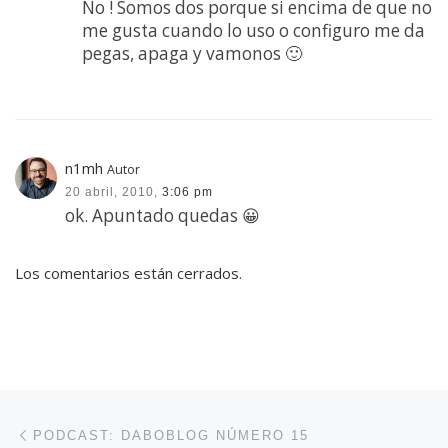
No ! Somos dos porque si encima de que no
me gusta cuando lo uso o configuro me da
pegas, apaga y vamonos 🙂
n1mh
Autor
20 abril, 2010,
3:06 pm
ok. Apuntado quedas 😀
Los comentarios están cerrados.
Navegación de entradas
Entrada anterior
PODCAST: DABOBLOG NÚMERO 15