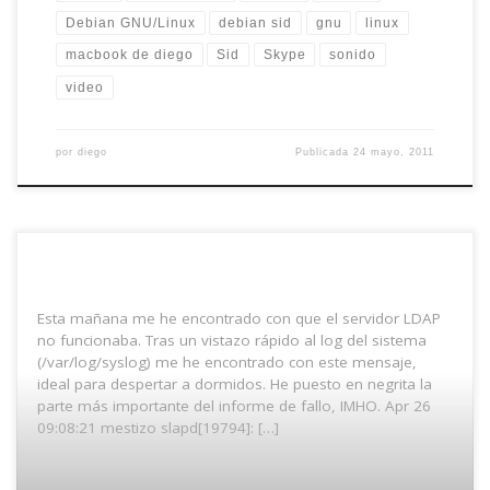
Debian GNU/Linux
debian sid
gnu
linux
macbook de diego
Sid
Skype
sonido
video
por
diego
Publicada
24 mayo, 2011
Esta mañana me he encontrado con que el servidor LDAP
no funcionaba. Tras un vistazo rápido al log del sistema
(/var/log/syslog) me he encontrado con este mensaje,
ideal para despertar a dormidos. He puesto en negrita la
parte más importante del informe de fallo, IMHO. Apr 26
09:08:21 mestizo slapd[19794]: […]