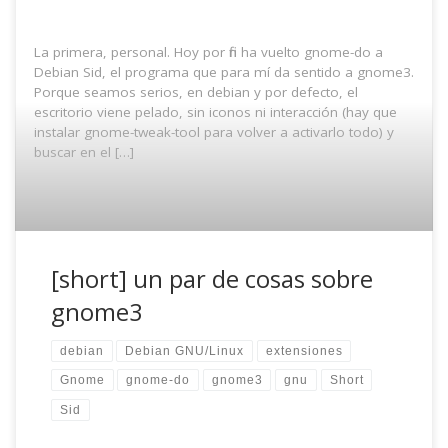
La primera, personal. Hoy por fin ha vuelto gnome-do a
Debian Sid, el programa que para mí da sentido a gnome3.
Porque seamos serios, en debian y por defecto, el
escritorio viene pelado, sin iconos ni interacción (hay que
instalar gnome-tweak-tool para volver a activarlo todo) y
buscar en el […]
[short] un par de cosas sobre
gnome3
debian
Debian GNU/Linux
extensiones
Gnome
gnome-do
gnome3
gnu
Short
Sid