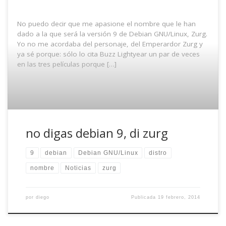
No puedo decir que me apasione el nombre que le han
dado a la que será la versión 9 de Debian GNU/Linux, Zurg.
Yo no me acordaba del personaje, del Emperardor Zurg y
ya sé porque: sólo lo cita Buzz Lightyear un par de veces
en las tres películas porque […]
no digas debian 9, di zurg
9
debian
Debian GNU/Linux
distro
nombre
Noticias
zurg
por
diego
Publicada
19 febrero, 2014