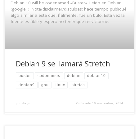
Debian 10 will be codenamed «Buster«. Leído en Debian
(google+). Nota/disclaimer/disculpas: hace tiempo publiqué
algo similar a esta que, finalmente, fue un bulo. Esta vez la
fuente es fiable y espero no tener que retractarme.
Debian 9 se llamará Stretch
buster
codenames
debian
debian10
debian9
gnu
linux
stretch
por
diego
Publicada
10 noviembre, 2014