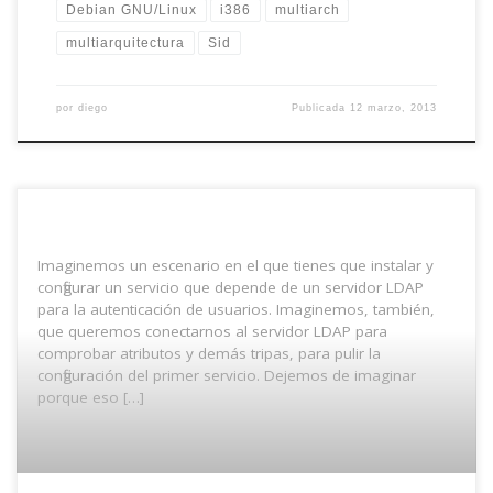
Debian GNU/Linux
i386
multiarch
multiarquitectura
Sid
por
diego
Publicada
12 marzo, 2013
Imaginemos un escenario en el que tienes que instalar y
configurar un servicio que depende de un servidor LDAP
para la autenticación de usuarios. Imaginemos, también,
que queremos conectarnos al servidor LDAP para
comprobar atributos y demás tripas, para pulir la
configuración del primer servicio. Dejemos de imaginar
porque eso […]