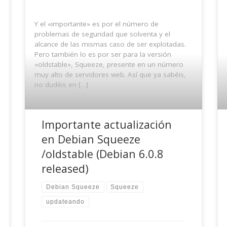
Y el «importante» es por el número de
problemas de seguridad que solventa y el
alcance de las mismas caso de ser explotadas.
Pero también lo es por ser para la versión
«oldstable», Squeeze, presente en un número
muy alto de servidores web. Así que ya sabéis,
no dudéis en […]
Importante actualización
en Debian Squeeze
/oldstable (Debian 6.0.8
released)
Debian Squeeze
Squeeze
updateando