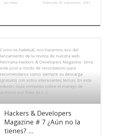
por
dabo
Publicada
30 septiembre, 2013
Como es habitual, nos hacemos eco del
lanzamiento de la revista de nuestra web
hermana Hackers & Developers Magazine. Sirva
este post a modo de recordatorio para
recomendaros como siempre su descarga
(gratuita) con estos interesantes temas: En esta
edición: Guía completa sobre el manejo de
archivos por línea de […]
Hackers & Developers
Magazine # 7 ¿Aún no la
tienes? …