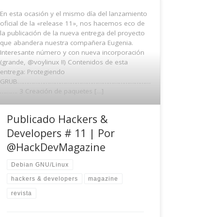
En esta ocasión y el mismo día del lanzamiento
oficial de la «release 11», nos hacemos eco de
la publicación de la nueva entrega del proyecto
que abandera nuestra compañera Eugenia.
Interesante número y con nueva incorporación
(grande, @voylinux !!) Contenidos de esta
entrega: Protegiendo
GRUB…………………………………………………………………
………. 3 Creación de paquetes […]
Publicado Hackers &
Developers # 11 | Por
@HackDevMagazine
Debian GNU/Linux
hackers & developers
magazine
revista