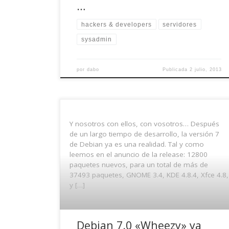
…
hackers & developers
servidores
sysadmin
por
dabo
Publicada
2 julio, 2013
Y nosotros con ellos, con vosotros… Después
de un largo tiempo de desarrollo, la versión 7
de Debian ya es una realidad. Tal y como
leemos en el anuncio de la release: 12800
paquetes nuevos, para un total de más de
37493 paquetes, GNOME 3.4, KDE 4.8.4, Xfce 4.8,
y […]
Debian 7.0 «Wheezy» ya