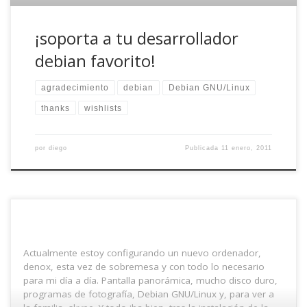
¡soporta a tu desarrollador
debian favorito!
agradecimiento
debian
Debian GNU/Linux
thanks
wishlists
por
diego
Publicada
11 enero, 2011
Actualmente estoy configurando un nuevo ordenador,
denox, esta vez de sobremesa y con todo lo necesario
para mi día a día. Pantalla panorámica, mucho disco duro,
programas de fotografía, Debian GNU/Linux y, para ver a