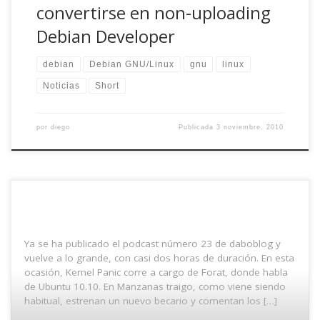
convertirse en non-uploading
Debian Developer
debian
Debian GNU/Linux
gnu
linux
Noticias
Short
por
diego
Publicada
3 noviembre, 2010
Ya se ha publicado el podcast número 23 de daboblog y
vuelve a lo grande, con casi dos horas de duración. En esta
ocasión, Kernel Panic corre a cargo de Forat, donde habla
de Ubuntu 10.10. En Manzanas traigo, como viene siendo
habitual, estrenan un nuevo becario y comentan los […]