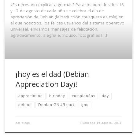
¿Es necesario explicar algo más? Para los perdidos: los 16
y 17 de agosto de cada año se celebra el día de
apreciación de Debian (la traducción chusquera es mía) en
el que nosotros, los felices usuarios del sistema operativo
universal, enviamos mensajes de felicitación,
agradecimiento, alegría e, incluso, fotografías […]
¡hoy es el dad (Debian
Appreciation Day)!
appreciation
birthday
cumpleaños
day
debian
Debian GNU/Linux
gnu
por
diego
Publicada
16 agosto, 2011