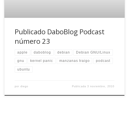
Publicado DaboBlog Podcast
número 23
apple
daboblog
debian
Debian GNU/Linux
gnu
kernel panic
manzanas traigo
podcast
ubuntu
por
diego
Publicada
3 noviembre, 2010