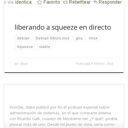
liberando a squeeze en directo
debian
Debian GNU/Linux
gnu
linux
Squeeze
stable
por
diego
Publicada
6 febrero, 2011
Anoche, dabo publicó por fin el podcast especial sobre
administración de sistemas, en el que comparte antena
con Ricardo Galli, coautor de Menéame.net. ¿Y qué?, podría
pensar más de uno. Desde mi punto de vista, sería como